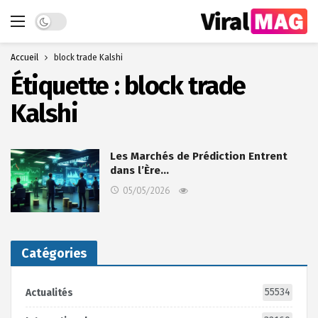
Dark mode
Accueil
block trade Kalshi
Étiquette :
block trade
Kalshi
Les Marchés de Prédiction Entrent
dans l’Ère…
05/05/2026
Catégories
55534
Actualités