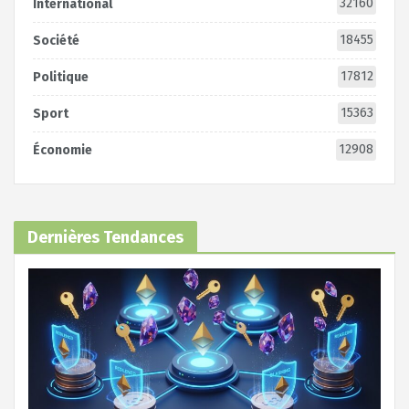
32160
International
18455
Société
17812
Politique
15363
Sport
12908
Économie
Dernières Tendances