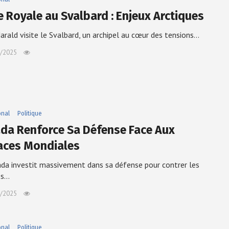
te Royale au Svalbard : Enjeux Arctiques
Harald visite le Svalbard, un archipel au cœur des tensions…
/2025
onal
Politique
da Renforce Sa Défense Face Aux
ces Mondiales
da investit massivement dans sa défense pour contrer les
es…
/2025
onal
Politique