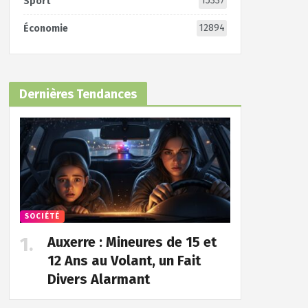
15337
Sport
12894
Économie
Dernières Tendances
SOCIÉTÉ
Auxerre : Mineures de 15 et
12 Ans au Volant, un Fait
Divers Alarmant