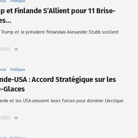
onal
Politique
 et Finlande S’Allient pour 11 Brise-
es…
Trump et le président finlandais Alexander Stubb scellent
/2025
onal
Politique
ande-USA : Accord Stratégique sur les
e-Glaces
ande et les USA unissent leurs forces pour dominer l’Arctique
/2025