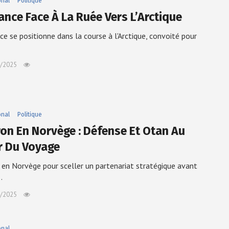
onal
Politique
ance Face À La Ruée Vers L’Arctique
ce se positionne dans la course à l'Arctique, convoité pour
/2025
onal
Politique
on En Norvège : Défense Et Otan Au
 Du Voyage
en Norvège pour sceller un partenariat stratégique avant
…
/2025
onal