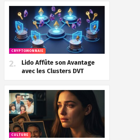
CRYPTOMONNAIE
Lido Affûte son Avantage
avec les Clusters DVT
CULTURE