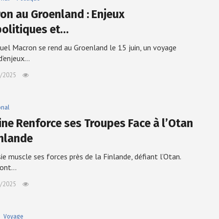
on au Groenland : Enjeux
olitiques et…
l Macron se rend au Groenland le 15 juin, un voyage
d’enjeux…
/2025
onal
ine Renforce ses Troupes Face à l’Otan
inlande
ie muscle ses forces près de la Finlande, défiant l’Otan.
sont…
/2025
Voyage