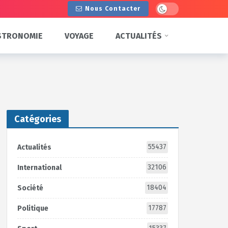
Dark mode
Nous Contacter
STRONOMIE
VOYAGE
ACTUALITÉS
Catégories
55437
Actualités
32106
International
18404
Société
17787
Politique