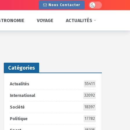
Dark mode
Nous Contacter
STRONOMIE
VOYAGE
ACTUALITÉS
Catégories
55411
Actualités
32092
International
18397
Société
17782
Politique