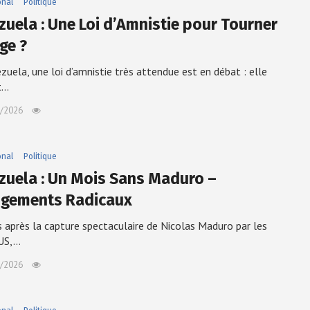
onal
Politique
zuela : Une Loi d’Amnistie pour Tourner
ge ?
zuela, une loi d’amnistie très attendue est en débat : elle
t…
/2026
onal
Politique
zuela : Un Mois Sans Maduro –
gements Radicaux
 après la capture spectaculaire de Nicolas Maduro par les
 US,…
/2026