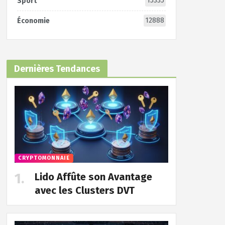
15335
Sport
12888
Économie
Dernières Tendances
CRYPTOMONNAIE
Lido Affûte son Avantage
avec les Clusters DVT