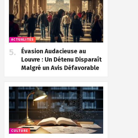
ACTUALITÉS
Évasion Audacieuse au
Louvre : Un Détenu Disparaît
Malgré un Avis Défavorable
CULTURE