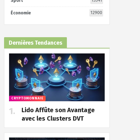
15341
Sport
12900
Économie
Dernières Tendances
CRYPTOMONNAIE
Lido Affûte son Avantage
avec les Clusters DVT