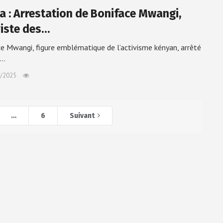
a : Arrestation de Boniface Mwangi,
viste des…
e Mwangi, figure emblématique de l’activisme kényan, arrêté
i…
/2025
…
6
Suivant