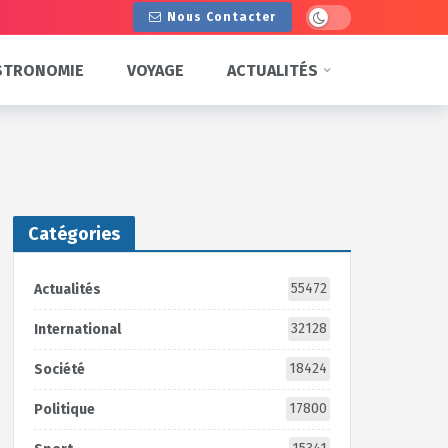
Dark mode
Nous Contacter
STRONOMIE
VOYAGE
ACTUALITÉS
Catégories
55472
Actualités
32128
International
18424
Société
17800
Politique