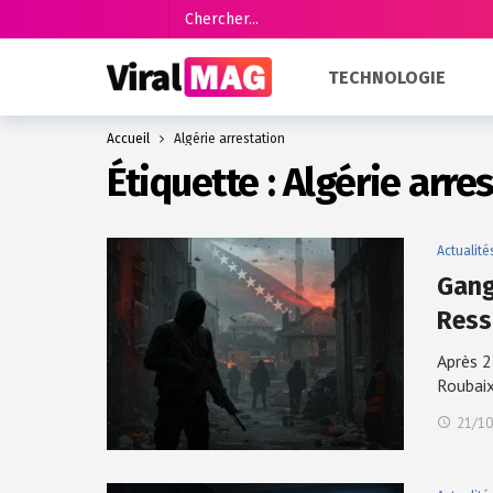
TECHNOLOGIE
Accueil
Algérie arrestation
Étiquette :
Algérie arre
Actualité
Gang
Ress
Après 2
Roubaix
21/10