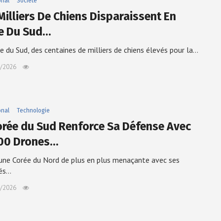
onal
Société
Milliers De Chiens Disparaissent En
e Du Sud…
e du Sud, des centaines de milliers de chiens élevés pour la…
/2026
onal
Technologie
orée du Sud Renforce Sa Défense Avec
00 Drones…
une Corée du Nord de plus en plus menaçante avec ses
tés…
/2026