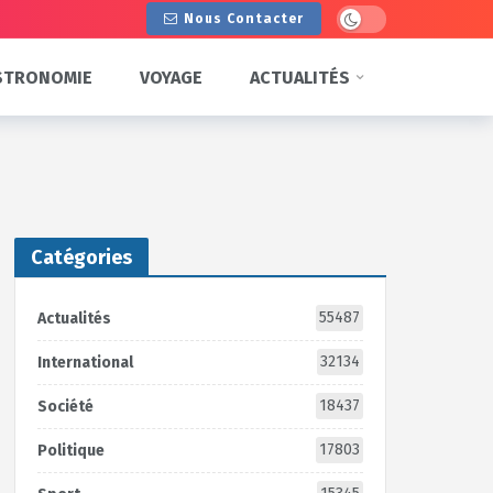
Dark mode
Nous Contacter
STRONOMIE
VOYAGE
ACTUALITÉS
Catégories
55487
Actualités
32134
International
18437
Société
17803
Politique