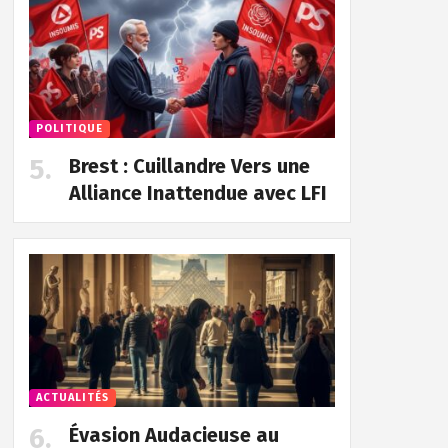
POLITIQUE
Brest : Cuillandre Vers une
Alliance Inattendue avec LFI
ACTUALITÉS
Évasion Audacieuse au