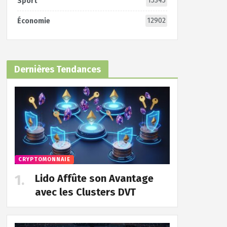
15345
Sport
12902
Économie
Dernières Tendances
CRYPTOMONNAIE
Lido Affûte son Avantage
avec les Clusters DVT