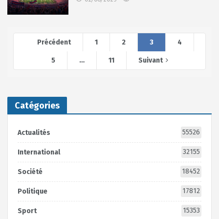
Précédent
1
2
3
4
5
…
11
Suivant
Catégories
55526
Actualités
32155
International
18452
Société
17812
Politique
15353
Sport