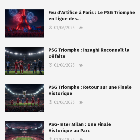
Feu d’Artifice à Paris : Le PSG Triomphe
en Ligue des…
01/06/2025
PSG Triomphe : Inzaghi Reconnaît la
Défaite
01/06/2025
PSG Triomphe : Retour sur une Finale
Historique
01/06/2025
PSG-Inter Milan : Une Finale
Historique au Parc
01/06/2025