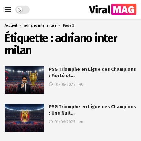
Dark mode
Accueil
adriano inter milan
Page 3
Étiquette :
adriano inter
milan
PSG Triomphe en Ligue des Champions
: Fierté et…
01/06/2025
PSG Triomphe en Ligue des Champions
: Une Nuit…
01/06/2025