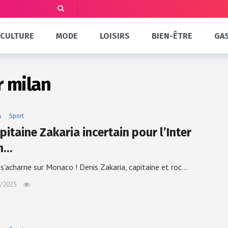
CULTURE
MODE
LOISIRS
BIEN-ÊTRE
GA
r milan
s
Sport
pitaine Zakaria incertain pour l’Inter
n…
 s'acharne sur Monaco ! Denis Zakaria, capitaine et roc…
/2025