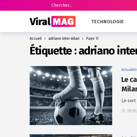
TECHNOLOGIE
Accueil
adriano inter milan
Page 11
Étiquette :
adriano inte
Actualité
Le ca
Mila
Le sort
28/01