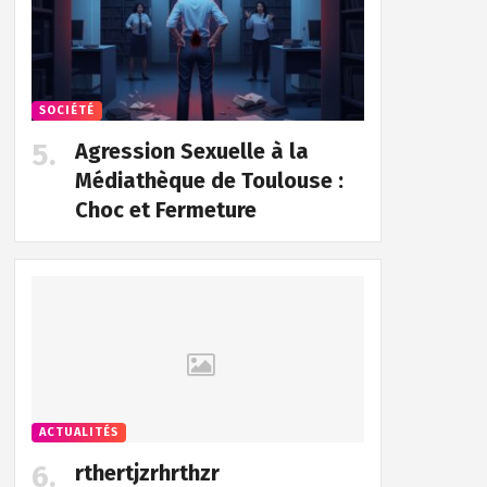
SOCIÉTÉ
Agression Sexuelle à la
Médiathèque de Toulouse :
Choc et Fermeture
ACTUALITÉS
rthertjzrhrthzr