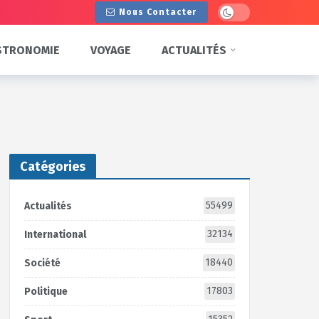
Dark mode
Nous Contacter
STRONOMIE
VOYAGE
ACTUALITÉS
Catégories
55499
Actualités
32134
International
18440
Société
17803
Politique