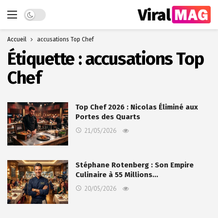
Dark mode
Accueil
accusations Top Chef
Étiquette :
accusations Top
Chef
Top Chef 2026 : Nicolas Éliminé aux
Portes des Quarts
21/05/2026
Stéphane Rotenberg : Son Empire
Culinaire à 55 Millions…
20/05/2026