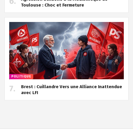
Toulouse : Choc et Fermeture
POLITIQUE
Brest : Cuillandre Vers une Alliance Inattendue
avec LFI