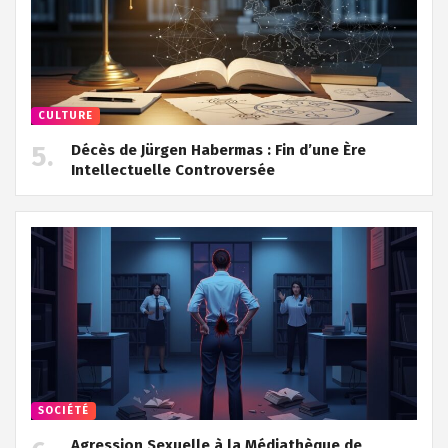
CULTURE
Décès de Jürgen Habermas : Fin d’une Ère
Intellectuelle Controversée
SOCIÉTÉ
Agression Sexuelle à la Médiathèque de