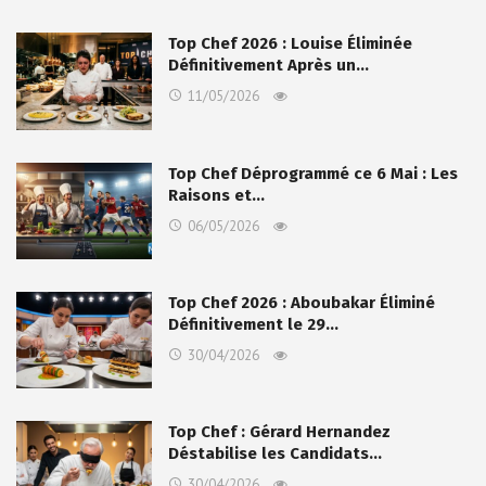
Top Chef 2026 : Louise Éliminée
Définitivement Après un…
11/05/2026
Top Chef Déprogrammé ce 6 Mai : Les
Raisons et…
06/05/2026
Top Chef 2026 : Aboubakar Éliminé
Définitivement le 29…
30/04/2026
Top Chef : Gérard Hernandez
Déstabilise les Candidats…
30/04/2026