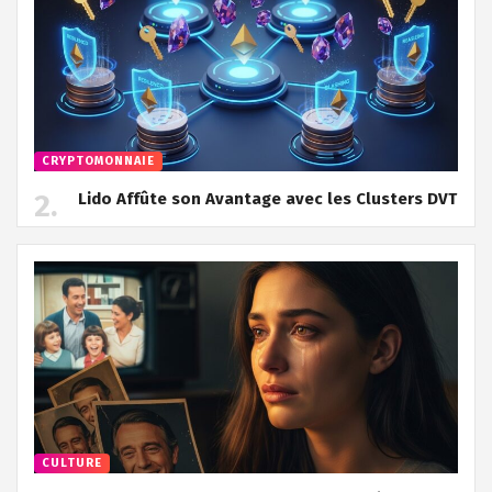
CRYPTOMONNAIE
Lido Affûte son Avantage avec les Clusters DVT
CULTURE