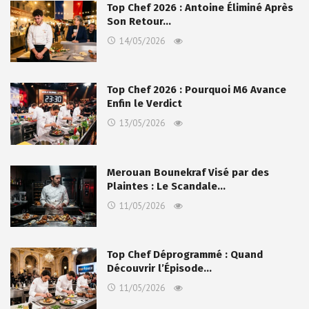
Top Chef 2026 : Antoine Éliminé Après
Son Retour…
14/05/2026
Top Chef 2026 : Pourquoi M6 Avance
Enfin le Verdict
13/05/2026
Merouan Bounekraf Visé par des
Plaintes : Le Scandale…
11/05/2026
Top Chef Déprogrammé : Quand
Découvrir l’Épisode…
11/05/2026