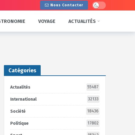
Dark mode
Nous Contacter
STRONOMIE
VOYAGE
ACTUALITÉS
Catégories
55487
Actualités
32133
International
18436
Société
17802
Politique