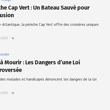
che Cap Vert : Un Bateau Sauvé pour
lusion
e-Atlantique, la péniche Cap Vert offre des croisières uniques
/2025
Société
à Mourir : Les Dangers d’une Loi
roversée
, des malades et handicapés dénoncent les dangers de la loi
/2025