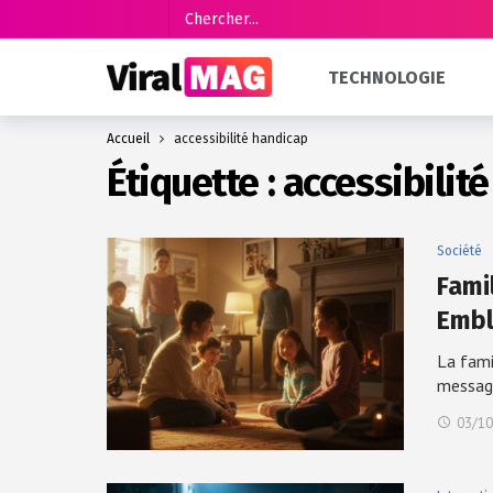
TECHNOLOGIE
Accueil
accessibilité handicap
Étiquette :
accessibilit
Société
Fami
Embl
La fami
messag
03/10