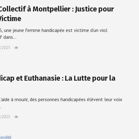
Collectif à Montpellier : Justice pour
Victime
, une jeune femme handicapée est victime d’un viol
if dans…
/2025
icap et Euthanasie : La Lutte pour la
l’aide à mourir, des personnes handicapées élèvent leur voix
…
/2025
Société