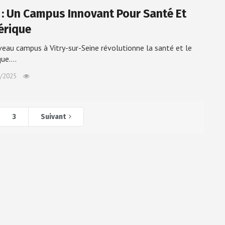
y : Un Campus Innovant Pour Santé Et
rique
eau campus à Vitry-sur-Seine révolutionne la santé et le
que.…
/2025
3
Suivant