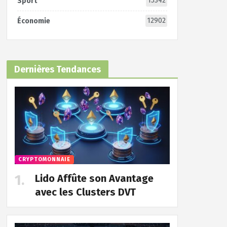
15342
Sport
12902
Économie
Dernières Tendances
CRYPTOMONNAIE
Lido Affûte son Avantage
avec les Clusters DVT