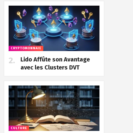
CRYPTOMONNAIE
Lido Affûte son Avantage
avec les Clusters DVT
CULTURE