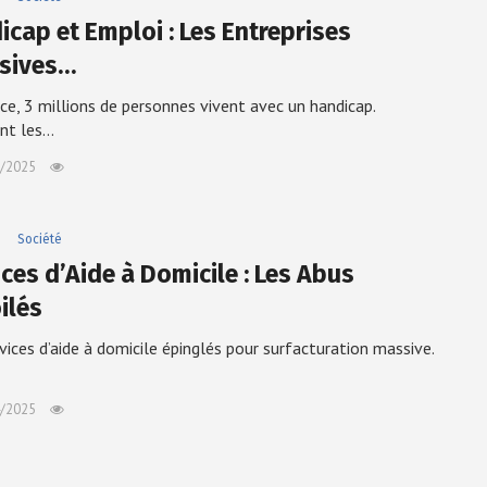
icap et Emploi : Les Entreprises
usives…
ce, 3 millions de personnes vivent avec un handicap.
t les…
/2025
e
Société
ces d’Aide à Domicile : Les Abus
ilés
vices d’aide à domicile épinglés pour surfacturation massive.
/2025