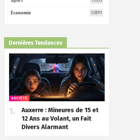
15335
Sport
12891
Économie
Dernières Tendances
SOCIÉTÉ
Auxerre : Mineures de 15 et
12 Ans au Volant, un Fait
Divers Alarmant