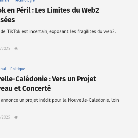
nnaie
Technologie
k en Péril : Les Limites du Web2
sées
r de TikTok est incertain, exposant les fragilités du web2.
/2025
onal
Politique
elle-Calédonie : Vers un Projet
eau et Concerté
annonce un projet inédit pour la Nouvelle-Calédonie, loin
/2025