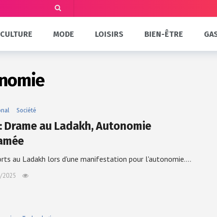
CULTURE
MODE
LOISIRS
BIEN-ÊTRE
GA
onomie
onal
Société
 : Drame au Ladakh, Autonomie
amée
rts au Ladakh lors d'une manifestation pour l'autonomie.…
/2025