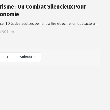
ttrisme : Un Combat Silencieux Pour
tonomie
ce, 10 % des adultes peinent à lire et écrire, un obstacle à…
/2025
3
Suivant