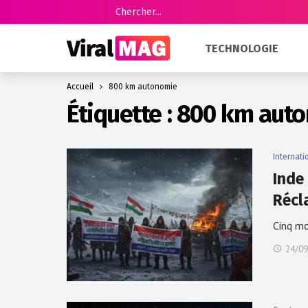
TECHNOLOGIE
Accueil
800 km autonomie
Étiquette :
800 km aut
Internati
Inde
Récl
Cinq mo
24/09