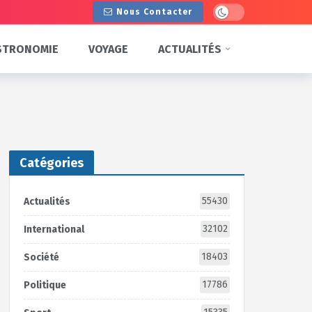
Dark mode
Nous Contacter
STRONOMIE
VOYAGE
ACTUALITÉS
Catégories
55430
Actualités
32102
International
18403
Société
17786
Politique