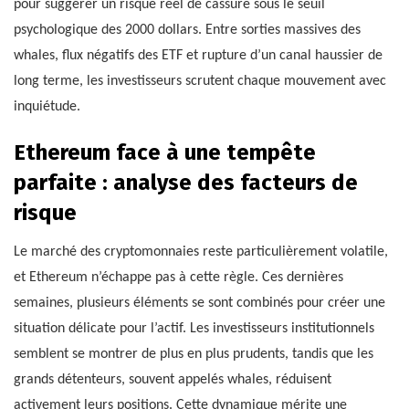
pour suggérer un risque réel de cassure sous le seuil
psychologique des 2000 dollars. Entre sorties massives des
whales, flux négatifs des ETF et rupture d’un canal haussier de
long terme, les investisseurs scrutent chaque mouvement avec
inquiétude.
Ethereum face à une tempête
parfaite : analyse des facteurs de
risque
Le marché des cryptomonnaies reste particulièrement volatile,
et Ethereum n’échappe pas à cette règle. Ces dernières
semaines, plusieurs éléments se sont combinés pour créer une
situation délicate pour l’actif. Les investisseurs institutionnels
semblent se montrer de plus en plus prudents, tandis que les
grands détenteurs, souvent appelés whales, réduisent
activement leurs positions. Cette dynamique mérite une