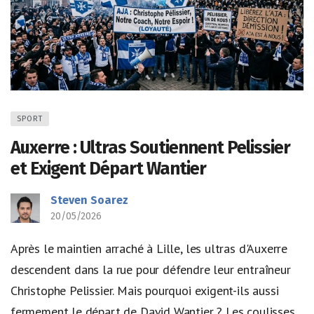
SPORT
Auxerre : Ultras Soutiennent Pelissier
et Exigent Départ Wantier
Steven Soarez
20/05/2026
Après le maintien arraché à Lille, les ultras d'Auxerre
descendent dans la rue pour défendre leur entraîneur
Christophe Pelissier. Mais pourquoi exigent-ils aussi
fermement le départ de David Wantier ? Les coulisses