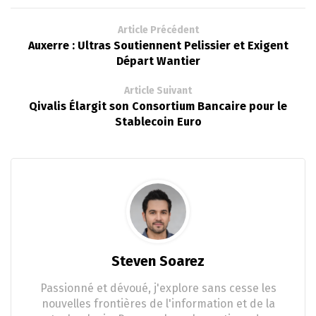
Article Précédent
Auxerre : Ultras Soutiennent Pelissier et Exigent
Départ Wantier
Article Suivant
Qivalis Élargit son Consortium Bancaire pour le
Stablecoin Euro
Steven Soarez
Passionné et dévoué, j'explore sans cesse les
nouvelles frontières de l'information et de la