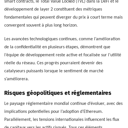
smart contracts, le Total Value Locked (TVL) dans la DeFi et le
développement de layer 2 constituent des métriques
fondamentales qui peuvent diverger du prix à court terme mais
convergent souvent à plus long horizon.
Les avancées technologiques continues, comme l’amélioration
de la confidentialité en plusieurs étapes, démontrent que
l’équipe de développement reste active et focalisée sur l’utilité
réelle du réseau. Ces progrès pourraient devenir des
catalyseurs puissants lorsque le sentiment de marché
s’améliorera.
Risques géopolitiques et réglementaires
Le paysage réglementaire mondial continue d’évoluer, avec des
implications potentielles pour l’adoption d’Ethereum.
Parallèlement, les tensions internationales influencent les flux
de capitaux vers les actifs risqués. Tous ces éléments