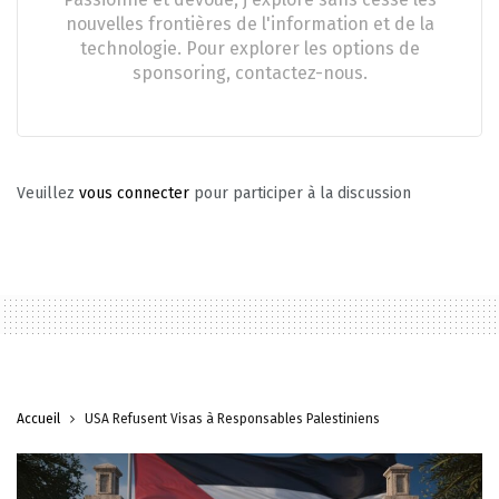
nouvelles frontières de l'information et de la
technologie. Pour explorer les options de
sponsoring, contactez-nous.
Veuillez
vous connecter
pour participer à la discussion
Accueil
USA Refusent Visas à Responsables Palestiniens