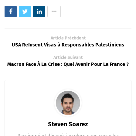
Article Précédent
USA Refusent Visas à Responsables Palestiniens
Article Suivant
Macron Face À La Crise : Quel Avenir Pour La France ?
Steven Soarez
Passionné et dévoué, j'explore sans cesse les