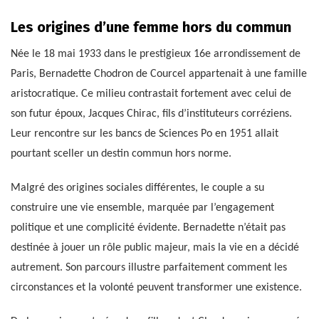
Les origines d’une femme hors du commun
Née le 18 mai 1933 dans le prestigieux 16e arrondissement de
Paris, Bernadette Chodron de Courcel appartenait à une famille
aristocratique. Ce milieu contrastait fortement avec celui de
son futur époux, Jacques Chirac, fils d’instituteurs corréziens.
Leur rencontre sur les bancs de Sciences Po en 1951 allait
pourtant sceller un destin commun hors norme.
Malgré des origines sociales différentes, le couple a su
construire une vie ensemble, marquée par l’engagement
politique et une complicité évidente. Bernadette n’était pas
destinée à jouer un rôle public majeur, mais la vie en a décidé
autrement. Son parcours illustre parfaitement comment les
circonstances et la volonté peuvent transformer une existence.