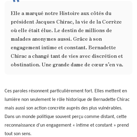
Elle a marqué notre Histoire aux côtés du
président Jacques Chirac, la vie de la Corrèze
où elle était élue. Le destin de millions de
malades anonymes aussi. Grâce à son
engagement intime et constant. Bernadette
Chirac a changé tant de vies avec discrétion et
obstination. Une grande dame de cœur s’en va.
Ces paroles résonnent particulièrement fort. Elles mettent en
lumière non seulement le rôle historique de Bernadette Chirac
mais aussi son action concrète auprès des plus vulnérables.
Dans un monde politique souvent perçu comme distant, cette
reconnaissance d’un engagement « intime et constant » prend
tout son sens.