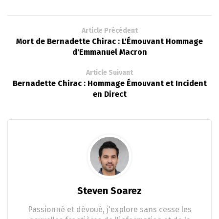
Article Précédent
Mort de Bernadette Chirac : L'Émouvant Hommage
d'Emmanuel Macron
Article Suivant
Bernadette Chirac : Hommage Émouvant et Incident
en Direct
Steven Soarez
Passionné et dévoué, j'explore sans cesse les