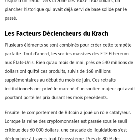
risque d’un retour vers la zone des 1000-1100 dollars, un
plancher historique qui avait déjà servi de base solide par le
passé.
Les Facteurs Déclencheurs du Krach
Plusieurs éléments se sont combinés pour créer cette tempête
parfaite. Tout d’abord, les sorties massives des ETF Ethereum
aux États-Unis. Rien qu’au mois de mai, près de 540 millions de
dollars ont quitté ces produits, suivis de 168 millions
supplémentaires au début du mois de juin. Ces retraits
institutionnels ont privé le marché d’un soutien majeur qui avait
pourtant porté les prix durant les mois précédents.
Ensuite, le comportement de Bitcoin a joué un rôle catalyseur.
Lorsque la reine des cryptomonnaies est passée sous le seuil
critique des 60 000 dollars, une cascade de liquidations s’est
déclenchée à travers tout l’écosystème. Près de 80 % des