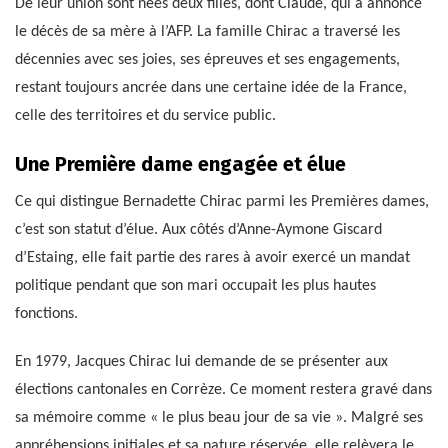
De leur union sont nées deux filles, dont Claude, qui a annoncé
le décès de sa mère à l’AFP. La famille Chirac a traversé les
décennies avec ses joies, ses épreuves et ses engagements,
restant toujours ancrée dans une certaine idée de la France,
celle des territoires et du service public.
Une Première dame engagée et élue
Ce qui distingue Bernadette Chirac parmi les Premières dames,
c’est son statut d’élue. Aux côtés d’Anne-Aymone Giscard
d’Estaing, elle fait partie des rares à avoir exercé un mandat
politique pendant que son mari occupait les plus hautes
fonctions.
En 1979, Jacques Chirac lui demande de se présenter aux
élections cantonales en Corrèze. Ce moment restera gravé dans
sa mémoire comme « le plus beau jour de sa vie ». Malgré ses
appréhensions initiales et sa nature réservée, elle relèvera le