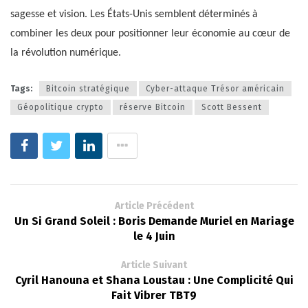
sagesse et vision. Les États-Unis semblent déterminés à
combiner les deux pour positionner leur économie au cœur de
la révolution numérique.
Tags:
Bitcoin stratégique
Cyber-attaque Trésor américain
Géopolitique crypto
réserve Bitcoin
Scott Bessent
Article Précédent
Un Si Grand Soleil : Boris Demande Muriel en Mariage
le 4 Juin
Article Suivant
Cyril Hanouna et Shana Loustau : Une Complicité Qui
Fait Vibrer TBT9