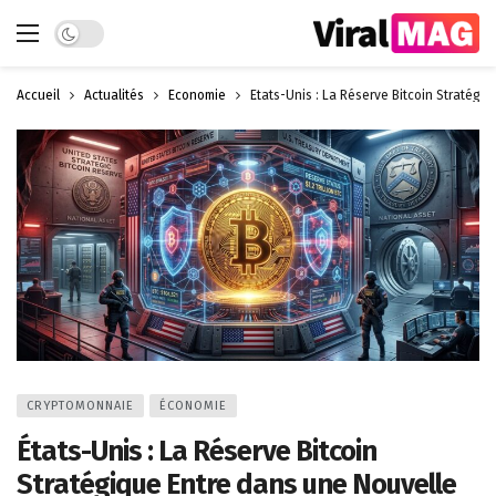
Dark mode
Accueil
Actualités
Économie
États-Unis : La Réserve Bitcoin Stratégi
CRYPTOMONNAIE
ÉCONOMIE
États-Unis : La Réserve Bitcoin
Stratégique Entre dans une Nouvelle