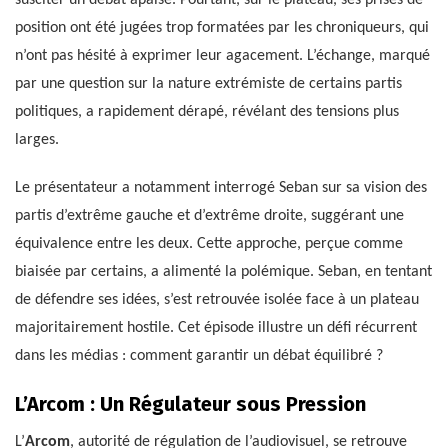
susciter un débat apaisé. Pourtant, sur le plateau, ses prises de
position ont été jugées trop formatées par les chroniqueurs, qui
n’ont pas hésité à exprimer leur agacement. L’échange, marqué
par une question sur la nature extrémiste de certains partis
politiques, a rapidement dérapé, révélant des tensions plus
larges.
Le présentateur a notamment interrogé Seban sur sa vision des
partis d’extrême gauche et d’extrême droite, suggérant une
équivalence entre les deux. Cette approche, perçue comme
biaisée par certains, a alimenté la polémique. Seban, en tentant
de défendre ses idées, s’est retrouvée isolée face à un plateau
majoritairement hostile. Cet épisode illustre un défi récurrent
dans les médias : comment garantir un débat équilibré ?
L’Arcom : Un Régulateur sous Pression
L’
Arcom
, autorité de régulation de l’audiovisuel, se retrouve