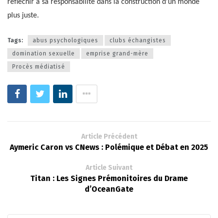
réfléchir à sa responsabilité dans la construction d’un monde
plus juste.
Tags:
abus psychologiques
clubs échangistes
domination sexuelle
emprise grand-mère
Procès médiatisé
Article Précédent
Aymeric Caron vs CNews : Polémique et Débat en 2025
Article Suivant
Titan : Les Signes Prémonitoires du Drame
d’OceanGate