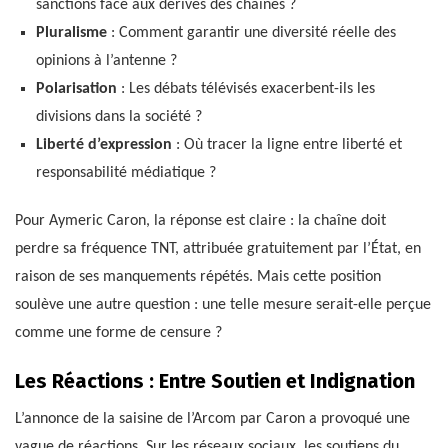
sanctions face aux dérives des chaînes ?
Pluralisme
: Comment garantir une diversité réelle des
opinions à l’antenne ?
Polarisation
: Les débats télévisés exacerbent-ils les
divisions dans la société ?
Liberté d’expression
: Où tracer la ligne entre liberté et
responsabilité médiatique ?
Pour Aymeric Caron, la réponse est claire : la chaîne doit
perdre sa fréquence TNT, attribuée gratuitement par l’État, en
raison de ses manquements répétés. Mais cette position
soulève une autre question : une telle mesure serait-elle perçue
comme une forme de censure ?
Les Réactions : Entre Soutien et Indignation
L’annonce de la saisine de l’Arcom par Caron a provoqué une
vague de réactions. Sur les réseaux sociaux, les soutiens du