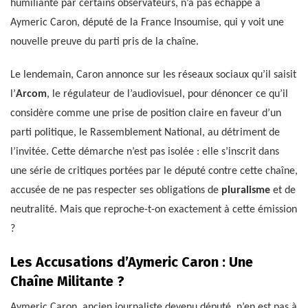
humiliante par certains observateurs, n’a pas échappé à
Aymeric Caron, député de la France Insoumise, qui y voit une
nouvelle preuve du parti pris de la chaîne.
Le lendemain, Caron annonce sur les réseaux sociaux qu’il saisit
l’
Arcom
, le régulateur de l’audiovisuel, pour dénoncer ce qu’il
considère comme une prise de position claire en faveur d’un
parti politique, le Rassemblement National, au détriment de
l’invitée. Cette démarche n’est pas isolée : elle s’inscrit dans
une série de critiques portées par le député contre cette chaîne,
accusée de ne pas respecter ses obligations de
pluralisme
et de
neutralité. Mais que reproche-t-on exactement à cette émission
?
Les Accusations d’Aymeric Caron : Une
Chaîne Militante ?
Aymeric Caron, ancien journaliste devenu député, n’en est pas à