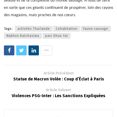
beauté et de la complexité du monde sauvage. À nous de faire
en sorte que ces géants continuent de prospérer, loin des rayons
des magasins, mais proches de nos cœurs.
Tags:
activités Thaïlande
Cohabitation
faune sauvage
Nakhon Ratchasima
parc Khao Yai
Article Précédent
Statue de Macron Volée : Coup d’Éclat à Paris
Article Suivant
Violences PSG-Inter : Les Sanctions Expliquées