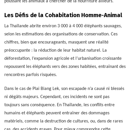
poussant les animaux à chercher de la nourriture ailleurs.
Les Défis de la Cohabitation Homme-Animal
La Thaïlande abrite environ 3 000 à 4 000 éléphants sauvages,
selon les estimations des organisations de conservation. Ces
chiffres, bien que encourageants, masquent une réalité
préoccupante : la réduction de leur habitat naturel. La
déforestation, l’expansion agricole et l’urbanisation croissante
repoussent les éléphants vers des zones habitées, entraînant des
rencontres parfois risquées.
Dans le cas de Plai Biang Lek, son escapade n’a causé ni blessés
ni dégâts majeurs. Cependant, ces incidents ne sont pas
toujours sans conséquence. En Thaïlande, les conflits entre
humains et éléphants peuvent entraîner des dommages
matériels, comme la destruction de cultures, ou, dans de rares
cas, des accidents graves. Pour mieux comprendre cette