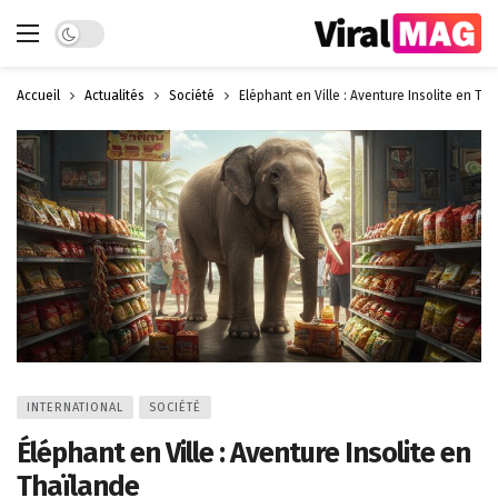
Dark mode
Accueil
Actualités
Société
Éléphant en Ville : Aventure Insolite en Th
INTERNATIONAL
SOCIÉTÉ
Éléphant en Ville : Aventure Insolite en
Thaïlande