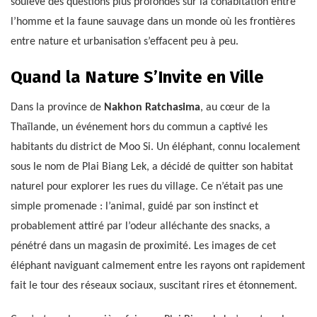
soulève des questions plus profondes sur la cohabitation entre
l’homme et la faune sauvage dans un monde où les frontières
entre nature et urbanisation s’effacent peu à peu.
Quand la Nature S’Invite en Ville
Dans la province de
Nakhon Ratchasima
, au cœur de la
Thaïlande, un événement hors du commun a captivé les
habitants du district de Moo Si. Un éléphant, connu localement
sous le nom de Plai Biang Lek, a décidé de quitter son habitat
naturel pour explorer les rues du village. Ce n’était pas une
simple promenade : l’animal, guidé par son instinct et
probablement attiré par l’odeur alléchante des snacks, a
pénétré dans un magasin de proximité. Les images de cet
éléphant naviguant calmement entre les rayons ont rapidement
fait le tour des réseaux sociaux, suscitant rires et étonnement.