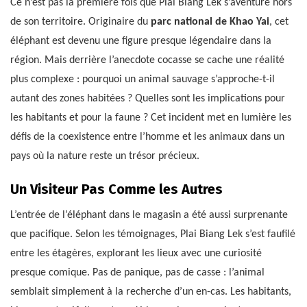
Ce n’est pas la première fois que Plai Biang Lek s’aventure hors
de son territoire. Originaire du
parc national de Khao Yai
, cet
éléphant est devenu une figure presque légendaire dans la
région. Mais derrière l’anecdote cocasse se cache une réalité
plus complexe : pourquoi un animal sauvage s’approche-t-il
autant des zones habitées ? Quelles sont les implications pour
les habitants et pour la faune ? Cet incident met en lumière les
défis de la coexistence entre l’homme et les animaux dans un
pays où la nature reste un trésor précieux.
Un Visiteur Pas Comme les Autres
L’entrée de l’éléphant dans le magasin a été aussi surprenante
que pacifique. Selon les témoignages, Plai Biang Lek s’est faufilé
entre les étagères, explorant les lieux avec une curiosité
presque comique. Pas de panique, pas de casse : l’animal
semblait simplement à la recherche d’un en-cas. Les habitants,