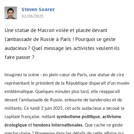
Steven Soarez
02/06/2025
Une statue de Macron volée et placée devant
l’ambassade de Russie à Paris ! Pourquoi ce geste
audacieux ? Quel message les activistes veulent-ils
faire passer ?
Imaginez la scène : en plein cœur de Paris, une statue de cire
représentant le président de la République disparaît d’un musée
emblématique. Quelques minutes plus tard, elle réapparaît
devant l’ambassade de Russie, entourée de banderoles et de
militants. Ce lundi 2 juin 2025, cet acte audacieux a secoué la
capitale française, mêlant
symbolisme politique
,
activisme
écologique
et
tensions internationales
. Que cache ce geste
spectaculaire ? Plongeons dans les détails de cette affaire qui