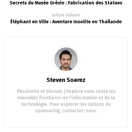
Secrets du Musée Grévin : Fabrication des Statues
Article Suivant
Éléphant en Ville : Aventure Insolite en Thaïlande
Steven Soarez
Passionné et dévoué, j'explore sans cesse les
nouvelles frontières de l'information et de la
technologie. Pour explorer les options de
sponsoring, contactez-nous.