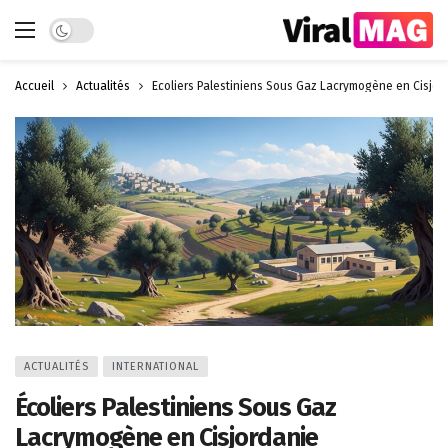
Dark mode
Accueil
Actualités
Écoliers Palestiniens Sous Gaz Lacrymogène en Cisjor
ACTUALITÉS
INTERNATIONAL
Écoliers Palestiniens Sous Gaz
Lacrymogène en Cisjordanie