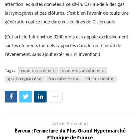
attention les suites données à ce sit-in. Car au-delà des gaz
lacrymogènes et des clôtures, c’est bien l’avenir de toute une
génération qui se joue dans ces collines de Cisjordanie.
(Cet article fait environ 3200 mots et s’appuie exclusivement
sur les éléments factuels rapportés dans le récit initial de
l’événement, sans ajout extérieur ni invention.)
Tags:
colons israéliens
écoliers palestiniens
gaz lacrymogène
Massafer Yatta
sit-in scolaire
Article Précédent
Évreux : Fermeture du Plus Grand Hypermarché
Ethnique de France