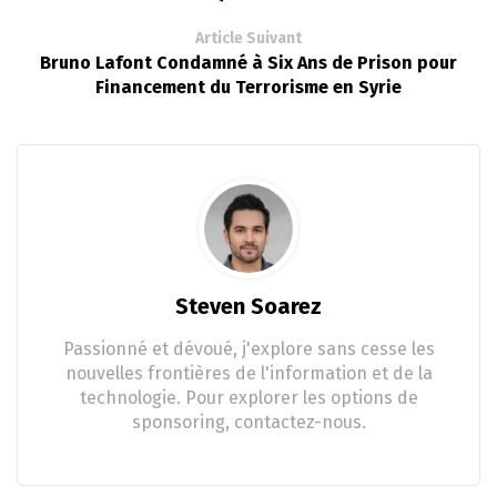
Article Suivant
Bruno Lafont Condamné à Six Ans de Prison pour
Financement du Terrorisme en Syrie
Steven Soarez
Passionné et dévoué, j'explore sans cesse les
nouvelles frontières de l'information et de la
technologie. Pour explorer les options de
sponsoring, contactez-nous.