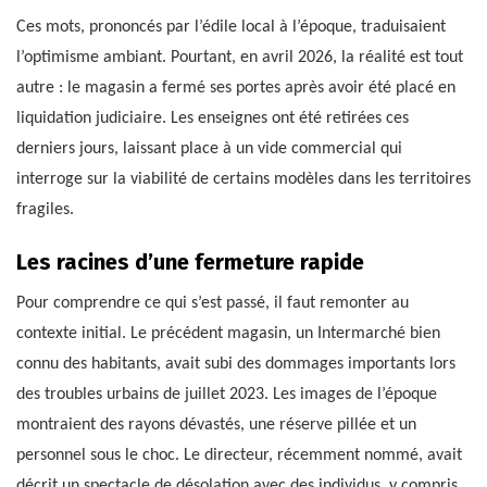
Ces mots, prononcés par l’édile local à l’époque, traduisaient
l’optimisme ambiant. Pourtant, en avril 2026, la réalité est tout
autre : le magasin a fermé ses portes après avoir été placé en
liquidation judiciaire. Les enseignes ont été retirées ces
derniers jours, laissant place à un vide commercial qui
interroge sur la viabilité de certains modèles dans les territoires
fragiles.
Les racines d’une fermeture rapide
Pour comprendre ce qui s’est passé, il faut remonter au
contexte initial. Le précédent magasin, un Intermarché bien
connu des habitants, avait subi des dommages importants lors
des troubles urbains de juillet 2023. Les images de l’époque
montraient des rayons dévastés, une réserve pillée et un
personnel sous le choc. Le directeur, récemment nommé, avait
décrit un spectacle de désolation avec des individus, y compris