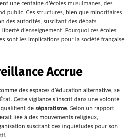
tent une centaine d’écoles musulmanes, des
 public. Ces structures, bien que minoritaires
ion des autorités, suscitant des débats
 la liberté d’enseignement. Pourquoi ces écoles
les sont les implications pour la société française
eillance Accrue
omme des espaces d’éducation alternative, se
État. Cette vigilance s’inscrit dans une volonté
 qualifient de
séparatisme
. Selon un rapport
erait liée à des mouvements religieux,
ganisation suscitant des inquiétudes pour son
if.