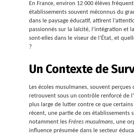
En France, environ 12 000 élèves fréquen
établissements souvent méconnus du grand
dans le paysage éducatif, attirent l’attent
passionnés sur la laïcité, l’intégration et
sont-elles dans le viseur de l’État, et quel
?
Un Contexte de Surv
Les écoles musulmanes, souvent perçues c
retrouvent sous un contrôle renforcé de l’
plus large de lutter contre ce que certains
récent, une partie de ces établissements s
notamment les
Frères musulmans
, une or
influence présumée dans le secteur éducat