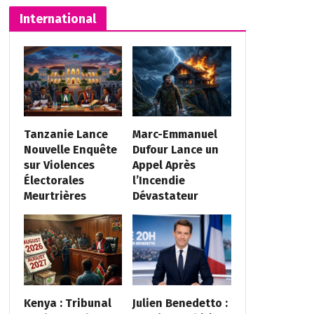
International
Tanzanie Lance
Marc-Emmanuel
Nouvelle Enquête
Dufour Lance un
sur Violences
Appel Après
Électorales
l’Incendie
Meurtrières
Dévastateur
Kenya : Tribunal
Julien Benedetto :