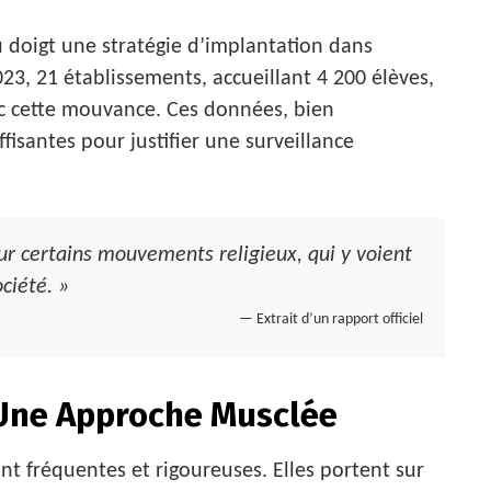
u doigt une stratégie d’implantation dans
2023, 21 établissements, accueillant 4 200 élèves,
vec cette mouvance. Ces données, bien
fisantes pour justifier une surveillance
our certains mouvements religieux, qui y voient
ciété. »
— Extrait d’un rapport officiel
: Une Approche Musclée
nt fréquentes et rigoureuses. Elles portent sur