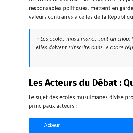
contribuent à la diversité éducative. Cepe
responsables politiques, mettent en gard
valeurs contraires à celles de la Républiq
« Les écoles musulmanes sont un choix 
elles doivent s’inscrire dans le cadre rép
Les Acteurs du Débat : Qu
Le sujet des écoles musulmanes divise pr
principaux acteurs :
Acteur