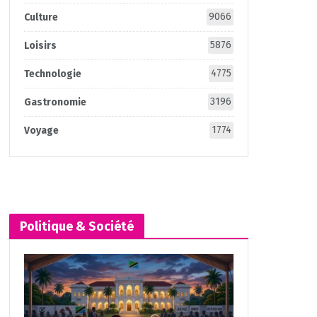
9066
Culture
5876
Loisirs
4775
Technologie
3196
Gastronomie
1774
Voyage
Politique & Société