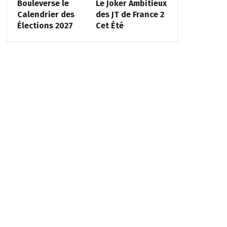
Bouleverse le
Le Joker Ambitieux
Calendrier des
des JT de France 2
Élections 2027
Cet Été