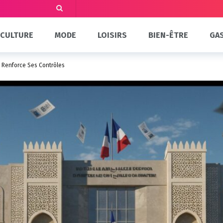
CULTURE
MODE
LOISIRS
BIEN-ÊTRE
GA
t Renforce Ses Contrôles