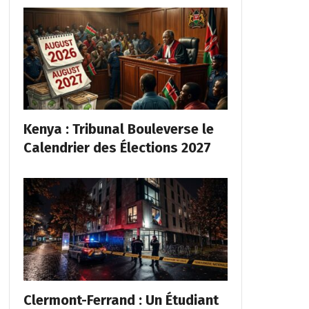
Kenya : Tribunal Bouleverse le
Calendrier des Élections 2027
Clermont-Ferrand : Un Étudiant