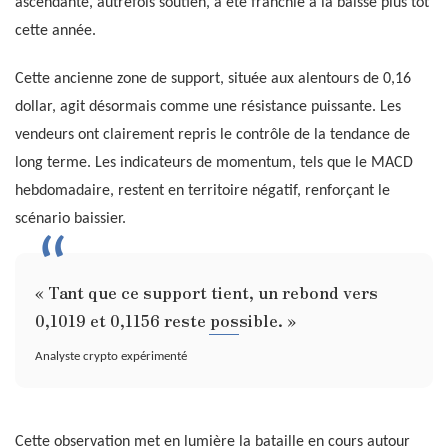
ascendante, autrefois soutien, a été franchie à la baisse plus tôt
cette année.
Cette ancienne zone de support, située aux alentours de 0,16
dollar, agit désormais comme une résistance puissante. Les
vendeurs ont clairement repris le contrôle de la tendance de
long terme. Les indicateurs de momentum, tels que le MACD
hebdomadaire, restent en territoire négatif, renforçant le
scénario baissier.
« Tant que ce support tient, un rebond vers
0,1019 et 0,1156 reste possible. »
Analyste crypto expérimenté
Cette observation met en lumière la bataille en cours autour