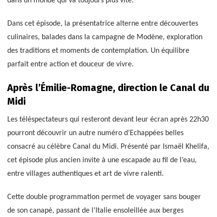
dans un monde qui va toujours plus vite.
Dans cet épisode, la présentatrice alterne entre découvertes
culinaires, balades dans la campagne de Modène, exploration
des traditions et moments de contemplation. Un équilibre
parfait entre action et douceur de vivre.
Après l’Émilie-Romagne, direction le Canal du
Midi
Les téléspectateurs qui resteront devant leur écran après 22h30
pourront découvrir un autre numéro d’Echappées belles
consacré au célèbre Canal du Midi. Présenté par Ismaël Khelifa,
cet épisode plus ancien invite à une escapade au fil de l’eau,
entre villages authentiques et art de vivre ralenti.
Cette double programmation permet de voyager sans bouger
de son canapé, passant de l’Italie ensoleillée aux berges