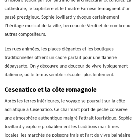
d’histoire séduit par son patrimoine architectural et culturel. La
cathédrale, le baptistère et le théâtre Farnèse témoignent d’un
passé prestigieux. Sophie Jovillard y évoque certainement
l’héritage musical de la ville, berceau de Verdi et de nombreux
autres compositeurs.
Les rues animées, les places élégantes et les boutiques
traditionnelles offrent un cadre parfait pour une flânerie
dépaysante. On y découvre une douceur de vivre typiquement
italienne, où le temps semble s’écouler plus lentement.
Cesenatico et la côte romagnole
Après les terres intérieures, le voyage se poursuit sur la côte
adriatique à Cesenatico. Ce charmant port de pêche conserve
une atmosphère authentique malgré l’attrait touristique. Sophie
Jovillard y explore probablement les traditions maritimes
locales, les marchés de poissons frais et l’art de vivre balnéaire