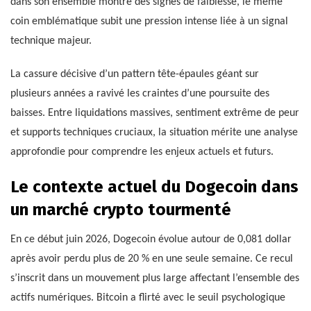
dans son ensemble montre des signes de faiblesse, le meme
coin emblématique subit une pression intense liée à un signal
technique majeur.
La cassure décisive d’un pattern tête-épaules géant sur
plusieurs années a ravivé les craintes d’une poursuite des
baisses. Entre liquidations massives, sentiment extrême de peur
et supports techniques cruciaux, la situation mérite une analyse
approfondie pour comprendre les enjeux actuels et futurs.
Le contexte actuel du Dogecoin dans
un marché crypto tourmenté
En ce début juin 2026, Dogecoin évolue autour de 0,081 dollar
après avoir perdu plus de 20 % en une seule semaine. Ce recul
s’inscrit dans un mouvement plus large affectant l’ensemble des
actifs numériques. Bitcoin a flirté avec le seuil psychologique