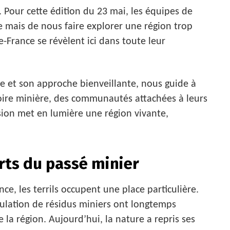
. Pour cette édition du 23 mai, les équipes de
e mais de nous faire explorer une région trop
e-France se révèlent ici dans toute leur
re et son approche bienveillante, nous guide à
toire minière, des communautés attachées à leurs
ssion met en lumière une région vivante,
erts du passé minier
ce, les terrils occupent une place particulière.
cumulation de résidus miniers ont longtemps
e la région. Aujourd’hui, la nature a repris ses