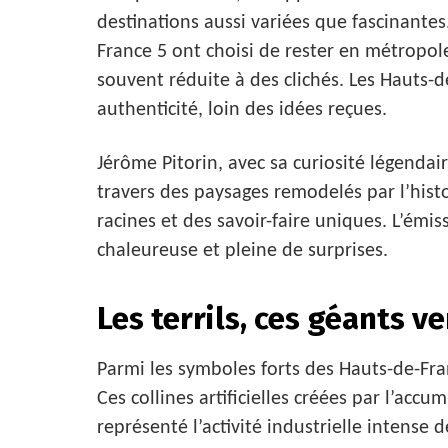
destinations aussi variées que fascinantes
France 5 ont choisi de rester en métropol
souvent réduite à des clichés. Les Hauts-d
authenticité, loin des idées reçues.
Jérôme Pitorin, avec sa curiosité légendai
travers des paysages remodelés par l’his
racines et des savoir-faire uniques. L’émi
chaleureuse et pleine de surprises.
Les terrils, ces géants v
Parmi les symboles forts des Hauts-de-Fran
Ces collines artificielles créées par l’ac
représenté l’activité industrielle intense d