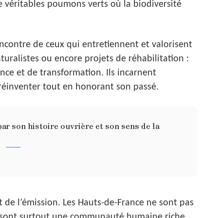
e véritables poumons verts où la biodiversité
encontre de ceux qui entretiennent et valorisent
uralistes ou encore projets de réhabilitation :
ience et de transformation. Ils incarnent
 réinventer tout en honorant son passé.
par son histoire ouvrière et son sens de la
t de l’émission. Les Hauts-de-France ne sont pas
ls sont surtout une communauté humaine riche