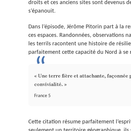
droits et ces anciens sites sont devenus d
s’épanouit.
Dans l’épisode, Jérôme Pitorin part à la r
ces espaces. Randonnées, observations nat
les terrils racontent une histoire de résil
parfaitement cette capacité du Nord à se
« Une terre fière et attachante, façonnée 
convivialité. »
France 5
Cette citation résume parfaitement l’espri
seulement un territoire géographique, i