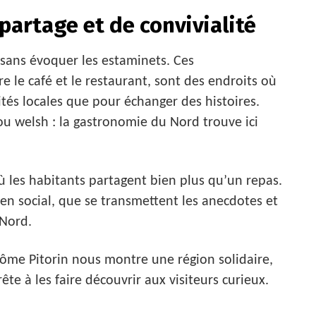
partage et de convivialité
 sans évoquer les estaminets. Ces
 le café et le restaurant, sont des endroits où
ités locales que pour échanger des histoires.
u welsh : la gastronomie du Nord trouve ici
ù les habitants partagent bien plus qu’un repas.
lien social, que se transmettent les anecdotes et
 Nord.
rôme Pitorin nous montre une région solidaire,
te à les faire découvrir aux visiteurs curieux.