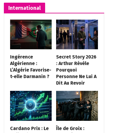
International
Ingérence
Secret Story 2026
Algérienne :
: Arthur Révèle
L’Algérie Favorise-
Pourquoi
t-elle Darmanin ?
Personne Ne Lui A
Dit Au Revoir
Cardano Prix : Le
Île de Groix :