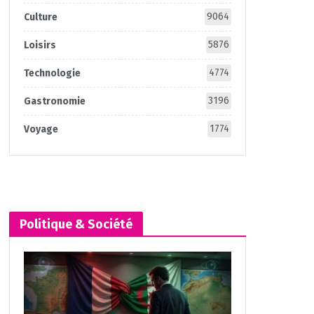
9064
Culture
5876
Loisirs
4774
Technologie
3196
Gastronomie
1774
Voyage
Politique & Société