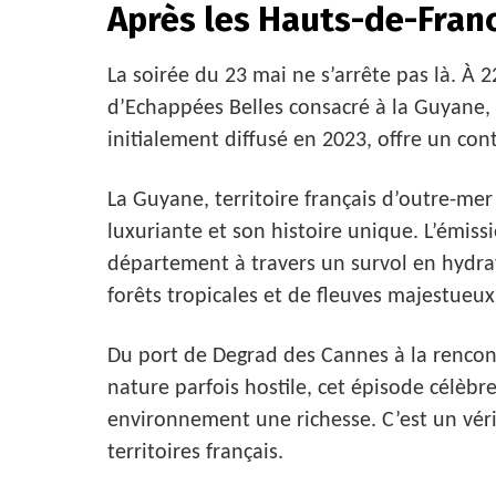
Après les Hauts-de-Franc
La soirée du 23 mai ne s’arrête pas là. À
d’Echappées Belles consacré à la Guyane,
initialement diffusé en 2023, offre un cont
La Guyane, territoire français d’outre-me
luxuriante et son histoire unique. L’émis
département à travers un survol en hydr
forêts tropicales et de fleuves majestueux
Du port de Degrad des Cannes à la rencon
nature parfois hostile, cet épisode célèbr
environnement une richesse. C’est un véri
territoires français.