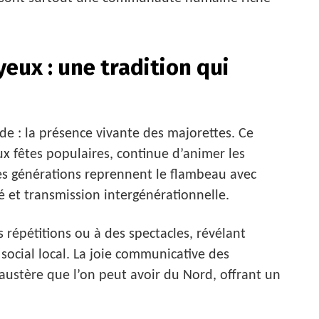
yeux : une tradition qui
e : la présence vivante des majorettes. Ce
aux fêtes populaires, continue d’animer les
s générations reprennent le flambeau avec
é et transmission intergénérationnelle.
 répétitions ou à des spectacles, révélant
 social local. La joie communicative des
 austère que l’on peut avoir du Nord, offrant un