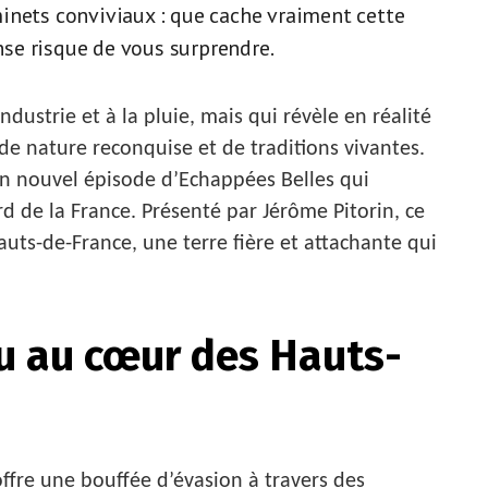
inets conviviaux : que cache vraiment cette
se risque de vous surprendre.
dustrie et à la pluie, mais qui révèle en réalité
de nature reconquise et de traditions vivantes.
un nouvel épisode d’Echappées Belles qui
d de la France. Présenté par Jérôme Pitorin, ce
uts-de-France, une terre fière et attachante qui
u au cœur des Hauts-
fre une bouffée d’évasion à travers des