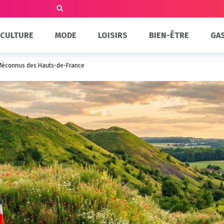
CULTURE
MODE
LOISIRS
BIEN-ÊTRE
GA
s Méconnus des Hauts-de-France