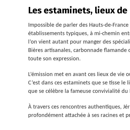
Les estaminets, lieux de 
Impossible de parler des Hauts-de-France
établissements typiques, à mi-chemin entre
l’on vient autant pour manger des spécial
Bières artisanales, carbonnade flamande o
toute son expression.
L’émission met en avant ces lieux de vie o
C’est dans ces estaminets que se tisse le 
que se célèbre la fameuse convivialité du
À travers ces rencontres authentiques, Jé
profondément attachée à ses racines et prê