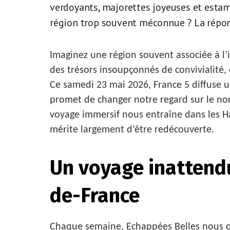
verdoyants, majorettes joyeuses et estam
région trop souvent méconnue ? La répon
Imaginez une région souvent associée à l’in
des trésors insoupçonnés de convivialité, 
Ce samedi 23 mai 2026, France 5 diffuse 
promet de changer notre regard sur le nor
voyage immersif nous entraîne dans les Ha
mérite largement d’être redécouverte.
Un voyage inattend
de-France
Chaque semaine, Echappées Belles nous of