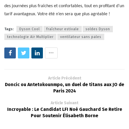
des journées plus fraîches et confortables, tout en profitant d’un
tarif avantageux. Votre été n’en sera que plus agréable !
Tags:
Dyson Cool
fraîcheur estivale
soldes Dyson
technologie Air Multiplier
ventilateur sans pales
Article Précédent
Doncic ou Antetokounmpo, un duel de titans aux JO de
Paris 2024
Article Suivant
Incroyable : Le Candidat LFI Noé Gauchard Se Retire
Pour Soutenir Élisabeth Borne