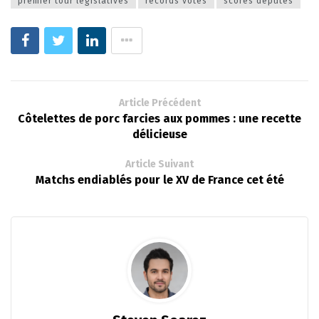
premier tour législatives
records votes
scores députés
Article Précédent
Côtelettes de porc farcies aux pommes : une recette
délicieuse
Article Suivant
Matchs endiablés pour le XV de France cet été