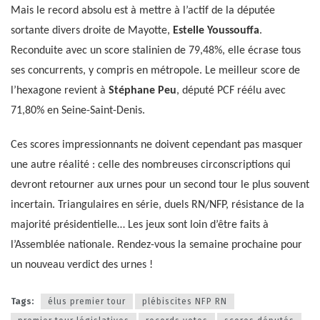
Mais le record absolu est à mettre à l’actif de la députée
sortante divers droite de Mayotte,
Estelle Youssouffa
.
Reconduite avec un score stalinien de 79,48%, elle écrase tous
ses concurrents, y compris en métropole. Le meilleur score de
l’hexagone revient à
Stéphane Peu
, député PCF réélu avec
71,80% en Seine-Saint-Denis.
Ces scores impressionnants ne doivent cependant pas masquer
une autre réalité : celle des nombreuses circonscriptions qui
devront retourner aux urnes pour un second tour le plus souvent
incertain. Triangulaires en série, duels RN/NFP, résistance de la
majorité présidentielle… Les jeux sont loin d’être faits à
l’Assemblée nationale. Rendez-vous la semaine prochaine pour
un nouveau verdict des urnes !
Tags:
élus premier tour
plébiscites NFP RN