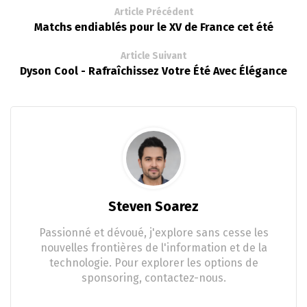
Article Précédent
Matchs endiablés pour le XV de France cet été
Article Suivant
Dyson Cool - Rafraîchissez Votre Été Avec Élégance
Steven Soarez
Passionné et dévoué, j'explore sans cesse les
nouvelles frontières de l'information et de la
technologie. Pour explorer les options de
sponsoring, contactez-nous.