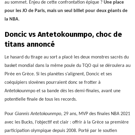
au sommet. Enjeu de cette confrontation épique ?
Une place
pour les JO de Paris, mais un seul billet pour deux géants de
la NBA
.
Doncic vs Antetokounmpo, choc de
titans annoncé
Le hasard du tirage au sort a placé les deux monstres sacrés du
basket mondial dans la même poule du TQO qui se déroulera au
Pirée en Grèce. Si les planètes s’alignent, Doncic et ses
coéquipiers slovènes pourraient donc se frotter à
Antetokounmpo et sa bande dès les demi-finales, avant une
potentielle finale de tous les records.
Pour
Giannis Antetokounmpo
, 29 ans, MVP des finales NBA 2021
avec les Bucks, l’objectif est clair : offrir à la Grèce sa première
participation olympique depuis 2008. Porté par le soutien