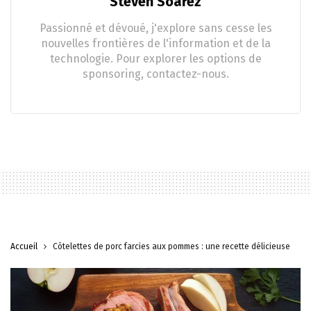
Steven Soarez
Passionné et dévoué, j'explore sans cesse les
nouvelles frontières de l'information et de la
technologie. Pour explorer les options de
sponsoring, contactez-nous.
Accueil
Côtelettes de porc farcies aux pommes : une recette délicieuse