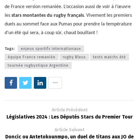
de France version remaniée. L’occasion aussi de voir à l’œuvre
les
stars montantes du rugby français
. Vivement les premiers
duels au sommet face aux Pumas pour prendre la température
d’un été qui sera, à coup sûr, chaud bouillant !
Tags:
enjeux sportifs internationaux
équipe France remaniée
rugby Bleus
tests matchs été
tournée rugbystique Argentine
Article Précédent
Législatives 2024 : Les Députés Stars du Premier Tour
Article Suivant
Doncic ou Antetokounmpo, un duel de titans aux JO de