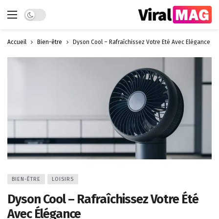
Dark mode
Accueil
Bien-être
Dyson Cool – Rafraîchissez Votre Été Avec Élégance
BIEN-ÊTRE
LOISIRS
Dyson Cool – Rafraîchissez Votre Été
Avec Élégance