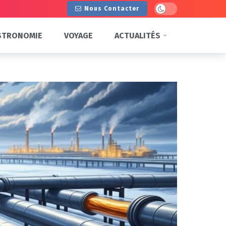
Dark mode
Nous Contacter
STRONOMIE
VOYAGE
ACTUALITÉS