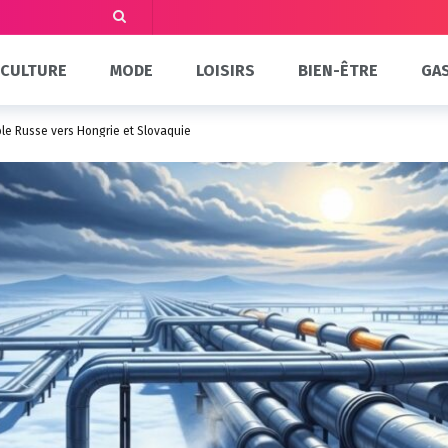
CULTURE
MODE
LOISIRS
BIEN-ÊTRE
GA
ole Russe vers Hongrie et Slovaquie