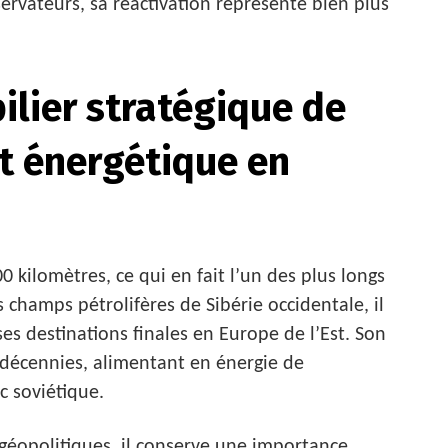
rvateurs, sa réactivation représente bien plus
ilier stratégique de
t énergétique en
0 kilomètres, ce qui en fait l’un des plus longs
champs pétrolifères de Sibérie occidentale, il
ses destinations finales en Europe de l’Est. Son
 décennies, alimentant en énergie de
c soviétique.
géopolitiques, il conserve une importance