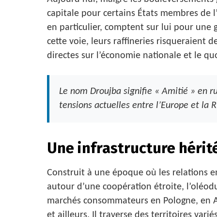
capitale pour certains États membres de l
en particulier, comptent sur lui pour une 
cette voie, leurs raffineries risqueraient 
directes sur l’économie nationale et le qu
Le nom Droujba signifie « Amitié » en r
tensions actuelles entre l’Europe et la R
Une infrastructure hérit
Construit à une époque où les relations e
autour d’une coopération étroite, l’oléodu
marchés consommateurs en Pologne, en A
et ailleurs. Il traverse des territoires var