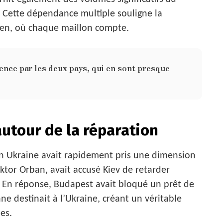
r. Cette dépendance multiple souligne la
en, où chaque maillon compte.
ience par les deux pays, qui en sont presque
autour de la réparation
n Ukraine avait rapidement pris une dimension
iktor Orban, avait accusé Kiev de retarder
. En réponse, Budapest avait bloqué un prêt de
e destinait à l’Ukraine, créant un véritable
es.