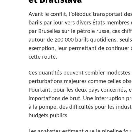
Avant le conflit, l’oléoduc transportait 
barils par jour vers divers États membre
par Bruxelles sur le pétrole russe, ces ch
autour de 200 000 barils quotidiens. Seuls
exemption, leur permettant de continuer à
cette route.
Ces quantités peuvent sembler modestes 
perturbations majeures comme celles obse
Pourtant, pour les deux pays concernés, el
importations de brut. Une interruption pr
à la pompe, des difficultés pour les indust
budgets publics.
Les analystes estiment que le pipeline fou