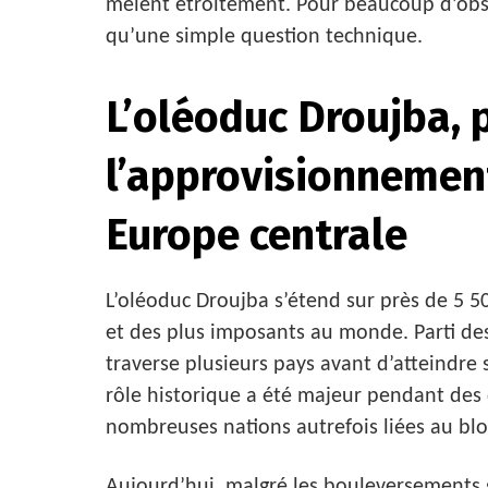
mêlent étroitement. Pour beaucoup d’obse
qu’une simple question technique.
L’oléoduc Droujba, p
l’approvisionnemen
Europe centrale
L’oléoduc Droujba s’étend sur près de 5 50
et des plus imposants au monde. Parti des 
traverse plusieurs pays avant d’atteindre 
rôle historique a été majeur pendant des
nombreuses nations autrefois liées au blo
Aujourd’hui, malgré les bouleversements 