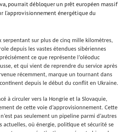
va, pourrait débloquer un prêt européen massif
ur l'approvisionnement énergétique du
serpentant sur plus de cinq mille kilomètres,
trole depuis les vastes étendues sibériennes
 précisément ce que représente l’oléoduc
usse, et qui vient de reprendre du service après
 survenue récemment, marque un tournant dans
continent depuis le début du conflit en Ukraine.
é à circuler vers la Hongrie et la Slovaquie,
ement de cette voie d’approvisionnement. Cette
e, n’est pas seulement un pipeline parmi d’autres
s actuelles, où énergie, politique et sécurité se