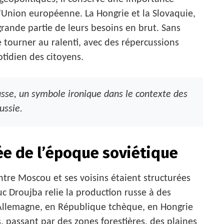
’Union européenne. La Hongrie et la Slovaquie,
grande partie de leurs besoins en brut. Sans
de tourner au ralenti, avec des répercussions
otidien des citoyens.
usse, un symbole ironique dans le contexte des
ussie.
ée de l’époque soviétique
ntre Moscou et ses voisins étaient structurées
c Droujba relie la production russe à des
llemagne, en République tchèque, en Hongrie
iés, passant par des zones forestières, des plaines