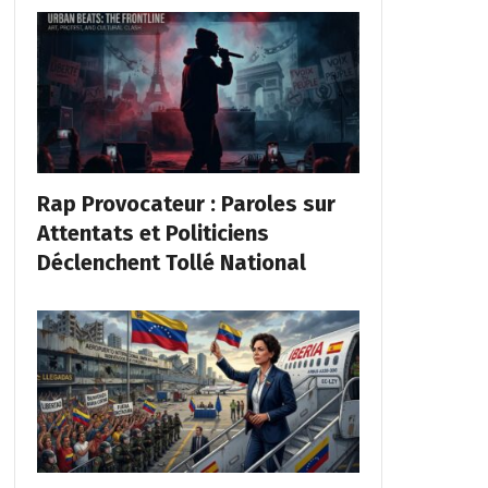
Rap Provocateur : Paroles sur
Attentats et Politiciens
Déclenchent Tollé National