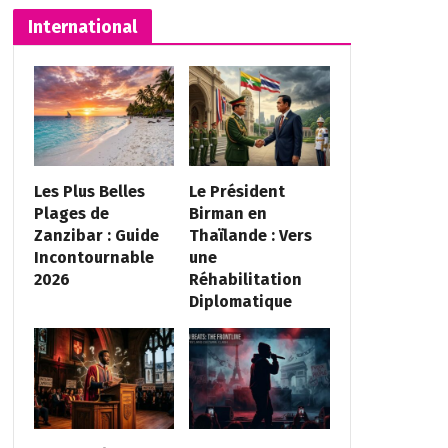
International
Les Plus Belles
Le Président
Plages de
Birman en
Zanzibar : Guide
Thaïlande : Vers
Incontournable
une
2026
Réhabilitation
Diplomatique