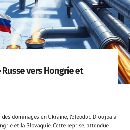
e Russe vers Hongrie et
à des dommages en Ukraine, l'oléoduc Droujba a
ngrie et la Slovaquie. Cette reprise, attendue