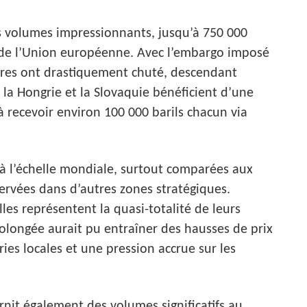
des volumes impressionnants, jusqu’à 750 000
s de l’Union européenne. Avec l’embargo imposé
iffres ont drastiquement chuté, descendant
 la Hongrie et la Slovaquie bénéficient d’une
 recevoir environ 100 000 barils chacun via
à l’échelle mondiale, surtout comparées aux
rvées dans d’autres zones stratégiques.
les représentent la quasi-totalité de leurs
olongée aurait pu entraîner des hausses de prix
ries locales et une pression accrue sur les
rnit également des volumes significatifs au