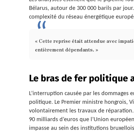
Bélarus, autour de 300 000 barils par jou
complexité du réseau énergétique europé
« Cette reprise était attendue avec impat
entièrement dépendants. »
Le bras de fer politique 
L’interruption causée par les dommages e
politique. Le Premier ministre hongrois, V
volontairement les travaux de réparation
90 milliards d’euros que l’Union européenn
impasse au sein des institutions bruxellois