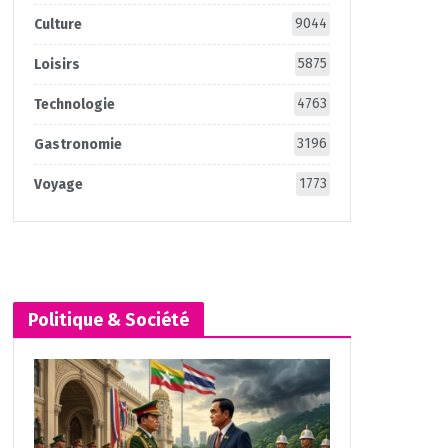
9044
Culture
5875
Loisirs
4763
Technologie
3196
Gastronomie
1773
Voyage
Politique & Société