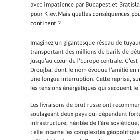
avec impatience par Budapest et Bratisla
pour Kiev. Mais quelles conséquences po
continent ?
Imaginez un gigantesque réseau de tuyaux 
transportant des millions de barils de pé
jusqu’au cœur de l’Europe centrale. C’est
Droujba, dont le nom évoque l’amitié en r
une longue interruption. Cette reprise,
les tensions énergétiques qui secouent le 
Les livraisons de brut russe ont recommenc
soulageant deux pays qui dépendent fort
infrastructure, héritée de l’ère soviétiqu
: elle incarne les complexités géopolitique