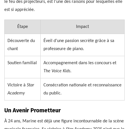
le feu des projecteurs, est l’une des raisons pour lesquelles elle
est si appréciée.
Étape
Impact
Découverte du
Éveil d’une passion secrète grâce à sa
chant
professeure de piano.
Soutien familial
Accompagnement dans les concours et
The Voice Kids
.
Victoire à
Star
Consécration nationale et reconnaissance
Academy
du public.
Un Avenir Prometteur
À 24 ans, Marine est déjà une figure incontournable de la scène