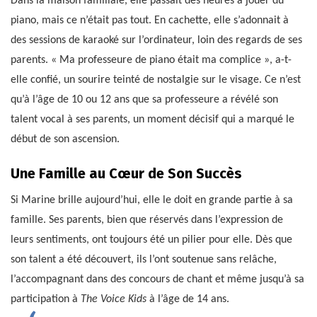
Dans la maison familiale, elle passait des heures à jouer du
piano, mais ce n’était pas tout. En cachette, elle s’adonnait à
des sessions de karaoké sur l’ordinateur, loin des regards de ses
parents. « Ma professeure de piano était ma complice », a-t-
elle confié, un sourire teinté de nostalgie sur le visage. Ce n’est
qu’à l’âge de 10 ou 12 ans que sa professeure a révélé son
talent vocal à ses parents, un moment décisif qui a marqué le
début de son ascension.
Une Famille au Cœur de Son Succès
Si Marine brille aujourd’hui, elle le doit en grande partie à sa
famille. Ses parents, bien que réservés dans l’expression de
leurs sentiments, ont toujours été un pilier pour elle. Dès que
son talent a été découvert, ils l’ont soutenue sans relâche,
l’accompagnant dans des concours de chant et même jusqu’à sa
participation à
The Voice Kids
à l’âge de 14 ans.