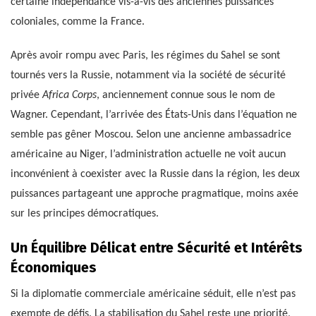
certaine indépendance vis-à-vis des anciennes puissances
coloniales, comme la France.
Après avoir rompu avec Paris, les régimes du Sahel se sont
tournés vers la Russie, notamment via la société de sécurité
privée
Africa Corps
, anciennement connue sous le nom de
Wagner. Cependant, l’arrivée des États-Unis dans l’équation ne
semble pas gêner Moscou. Selon une ancienne ambassadrice
américaine au Niger, l’administration actuelle ne voit aucun
inconvénient à coexister avec la Russie dans la région, les deux
puissances partageant une approche pragmatique, moins axée
sur les principes démocratiques.
Un Équilibre Délicat entre Sécurité et Intérêts
Économiques
Si la diplomatie commerciale américaine séduit, elle n’est pas
exempte de défis. La stabilisation du Sahel reste une priorité,