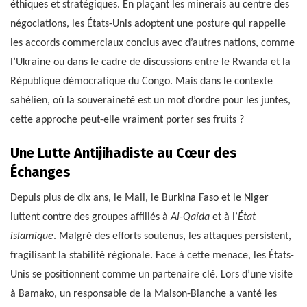
éthiques et stratégiques. En plaçant les minerais au centre des
négociations, les États-Unis adoptent une posture qui rappelle
les accords commerciaux conclus avec d’autres nations, comme
l’Ukraine ou dans le cadre de discussions entre le Rwanda et la
République démocratique du Congo. Mais dans le contexte
sahélien, où la souveraineté est un mot d’ordre pour les juntes,
cette approche peut-elle vraiment porter ses fruits ?
Une Lutte Antijihadiste au Cœur des
Échanges
Depuis plus de dix ans, le Mali, le Burkina Faso et le Niger
luttent contre des groupes affiliés à
Al-Qaïda
et à l’
État
islamique
. Malgré des efforts soutenus, les attaques persistent,
fragilisant la stabilité régionale. Face à cette menace, les États-
Unis se positionnent comme un partenaire clé. Lors d’une visite
à Bamako, un responsable de la Maison-Blanche a vanté les