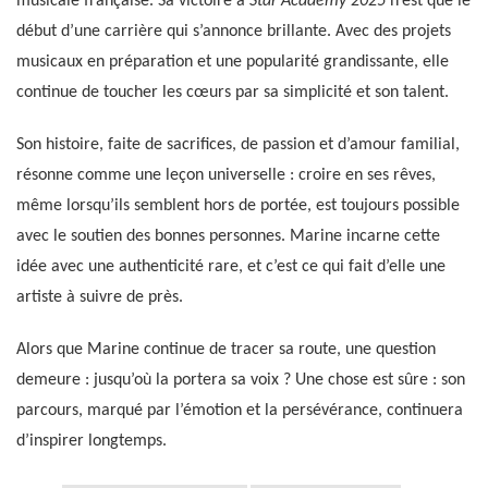
musicale française. Sa victoire à
Star Academy 2025
n’est que le
début d’une carrière qui s’annonce brillante. Avec des projets
musicaux en préparation et une popularité grandissante, elle
continue de toucher les cœurs par sa simplicité et son talent.
Son histoire, faite de sacrifices, de passion et d’amour familial,
résonne comme une leçon universelle : croire en ses rêves,
même lorsqu’ils semblent hors de portée, est toujours possible
avec le soutien des bonnes personnes. Marine incarne cette
idée avec une authenticité rare, et c’est ce qui fait d’elle une
artiste à suivre de près.
Alors que Marine continue de tracer sa route, une question
demeure : jusqu’où la portera sa voix ? Une chose est sûre : son
parcours, marqué par l’émotion et la persévérance, continuera
d’inspirer longtemps.