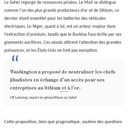
Le Sahel regorge de ressources prisées. Le Mali se distingue
comme l’un des plus grands producteurs d’or et de lithium, ce
dernier étant essentiel pour les batteries des véhicules
électriques. Le Niger, quant à lui, est un acteur majeur dans
l’extraction d’uranium, tandis que le Burkina Faso brille par ses
gisements aurifères. Ces atouts attirent l’attention des grandes
puissances, et les États-Unis ne font pas exception.
Washington a proposé de neutraliser les chefs
jihadistes en échange d’un accès pour ses
entreprises au lithium et à l’or.
Ulf Laessing, expert en géopolitique au Sahel
Cette proposition, bien que pragmatique, soulève des questions