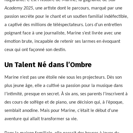
fulgurante. C’est l’histoire de Marine, la gagnante de
Star
Academy 2025
, une artiste dont le parcours, marqué par une
passion secrète pour le chant et un soutien familial indéfectible,
a captivé des millions de téléspectateurs. Lors d’un entretien
poignant face à une journaliste, Marine s’est livrée avec une
émotion brute, incapable de retenir ses larmes en évoquant
ceux qui ont façonné son destin.
Un Talent Né dans l’Ombre
Marine n’est pas une étoile née sous les projecteurs. Dès son
plus jeune âge, elle a cultivé sa passion pour la musique dans
l’intimité, presque en secret. À six ans, ses parents l’inscrivent à
des cours de solfège et de piano, une décision qui, à l’époque,
semblait anodine. Mais pour Marine, c’était le début d’une
aventure qui allait transformer sa vie.