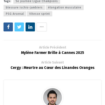
Tags:
5e journée Ligue Champions
blessure ischio-jambiers
élongation musculaire
PSG Arsenal
Vitesse sprint
Article Précédent
Mylène Farmer Brille à Cannes 2025
Article Suivant
Cergy : Meurtre au Cœur des Linandes Oranges