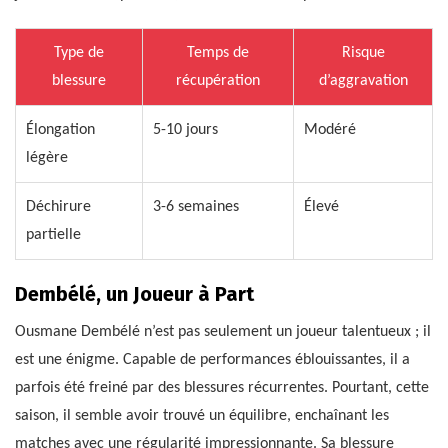
Type de
Temps de
Risque
blessure
récupération
d’aggravation
Élongation
5-10 jours
Modéré
légère
Déchirure
3-6 semaines
Élevé
partielle
Dembélé, un Joueur à Part
Ousmane Dembélé n’est pas seulement un joueur talentueux ; il
est une énigme. Capable de performances éblouissantes, il a
parfois été freiné par des blessures récurrentes. Pourtant, cette
saison, il semble avoir trouvé un équilibre, enchaînant les
matches avec une régularité impressionnante. Sa blessure