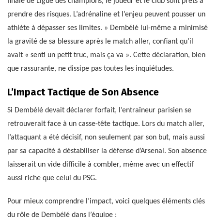
finale de Ligue des champions, le joueur et le club sont prêts à
prendre des risques. L’adrénaline et l’enjeu peuvent pousser un
athlète à dépasser ses limites. » Dembélé lui-même a minimisé
la gravité de sa blessure après le match aller, confiant qu’il
avait « senti un petit truc, mais ça va ». Cette déclaration, bien
que rassurante, ne dissipe pas toutes les inquiétudes.
L’Impact Tactique de Son Absence
Si Dembélé devait déclarer forfait, l’entraîneur parisien se
retrouverait face à un casse-tête tactique. Lors du match aller,
l’attaquant a été décisif, non seulement par son but, mais aussi
par sa capacité à déstabiliser la défense d’Arsenal. Son absence
laisserait un vide difficile à combler, même avec un effectif
aussi riche que celui du PSG.
Pour mieux comprendre l’impact, voici quelques éléments clés
du rôle de Dembélé dans l’équipe :