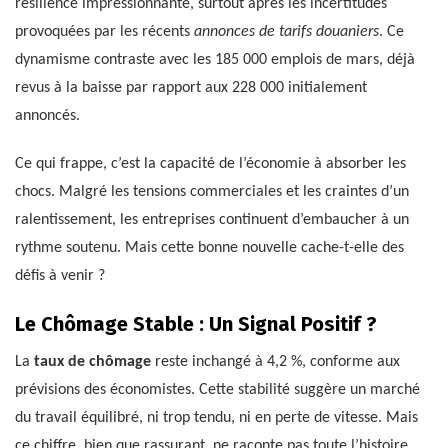
résilience impressionnante, surtout après les incertitudes
provoquées par les récents
annonces de tarifs douaniers
. Ce
dynamisme contraste avec les 185 000 emplois de mars, déjà
revus à la baisse par rapport aux 228 000 initialement
annoncés.
Ce qui frappe, c’est la capacité de l’économie à absorber les
chocs. Malgré les tensions commerciales et les craintes d’un
ralentissement, les entreprises continuent d’embaucher à un
rythme soutenu. Mais cette bonne nouvelle cache-t-elle des
défis à venir ?
Le Chômage Stable : Un Signal Positif ?
La
taux de chômage
reste inchangé à 4,2 %, conforme aux
prévisions des économistes. Cette stabilité suggère un marché
du travail équilibré, ni trop tendu, ni en perte de vitesse. Mais
ce chiffre, bien que rassurant, ne raconte pas toute l’histoire.