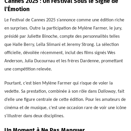
Cannes 2025 : Un Festival Sous le Signe de
l’Émotion
Le Festival de Cannes 2025 s’annonce comme une édition riche
en surprises. Outre la participation de Mylène Farmer, le jury,
présidé par Juliette Binoche, compte des personnalités telles
que Halle Berry, Leïla Slimani et Jeremy Strong. La sélection
officielle, dévoilée récemment, inclut des films signés Wes
Anderson, Julia Ducournau et les frères Dardenne, promettant
une compétition relevée.
Pourtant, c’est bien Mylène Farmer qui risque de voler la
vedette. Sa prestation, combinée à son rôle dans
Dalloway
, fait
d’elle une figure centrale de cette édition. Pour les amateurs de
cinéma et de musique, c’est une occasion rare de voir une icône
s’illustrer dans deux disciplines.
Un Moment à Ne Pas Manquer