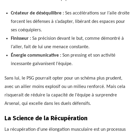
Créateur de déséquilibre :
Ses accélérations sur l’aile droite
forcent les défenses à s’adapter, libérant des espaces pour
ses coéquipiers.
Finisseur :
Sa précision devant le but, comme démontré à
l’aller, fait de lui une menace constante.
Énergie communicative :
Son pressing et son activité
incessante galvanisent l’équipe.
Sans lui, le PSG pourrait opter pour un schéma plus prudent,
avec un ailier moins explosif ou un milieu renforcé. Mais cela
risquerait de réduire la capacité de l’équipe à surprendre
Arsenal, qui excelle dans les duels défensifs.
La Science de la Récupération
La récupération d’une élongation musculaire est un processus