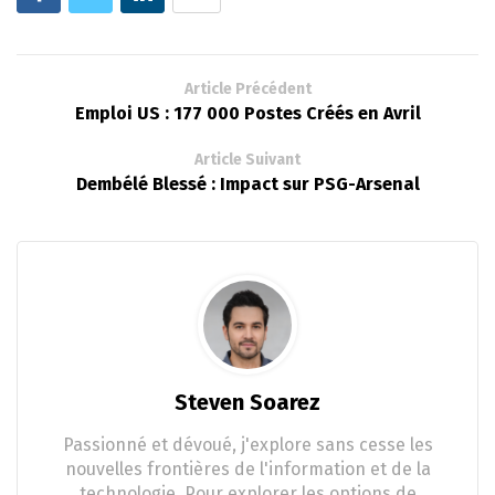
Article Précédent
Emploi US : 177 000 Postes Créés en Avril
Article Suivant
Dembélé Blessé : Impact sur PSG-Arsenal
Steven Soarez
Passionné et dévoué, j'explore sans cesse les
nouvelles frontières de l'information et de la
technologie. Pour explorer les options de