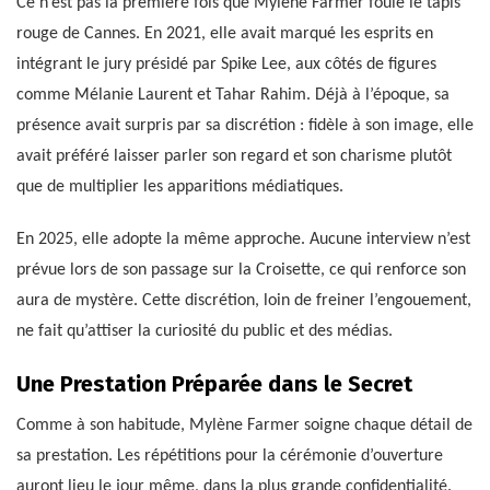
Ce n’est pas la première fois que Mylène Farmer foule le tapis
rouge de Cannes. En 2021, elle avait marqué les esprits en
intégrant le jury présidé par Spike Lee, aux côtés de figures
comme Mélanie Laurent et Tahar Rahim. Déjà à l’époque, sa
présence avait surpris par sa discrétion : fidèle à son image, elle
avait préféré laisser parler son regard et son charisme plutôt
que de multiplier les apparitions médiatiques.
En 2025, elle adopte la même approche. Aucune interview n’est
prévue lors de son passage sur la Croisette, ce qui renforce son
aura de mystère. Cette discrétion, loin de freiner l’engouement,
ne fait qu’attiser la curiosité du public et des médias.
Une Prestation Préparée dans le Secret
Comme à son habitude, Mylène Farmer soigne chaque détail de
sa prestation. Les répétitions pour la cérémonie d’ouverture
auront lieu le jour même, dans la plus grande confidentialité.