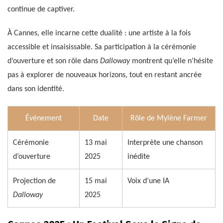
continue de captiver.
À Cannes, elle incarne cette dualité : une artiste à la fois
accessible et insaisissable. Sa participation à la cérémonie
d’ouverture et son rôle dans
Dalloway
montrent qu’elle n’hésite
pas à explorer de nouveaux horizons, tout en restant ancrée
dans son identité.
Événement
Date
Rôle de Mylène Farmer
Cérémonie
13 mai
Interprète une chanson
d’ouverture
2025
inédite
Projection de
15 mai
Voix d’une IA
Dalloway
2025