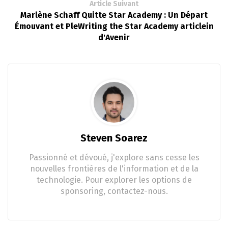
Article Suivant
Marlène Schaff Quitte Star Academy : Un Départ
Émouvant et PleWriting the Star Academy articlein
d'Avenir
Steven Soarez
Passionné et dévoué, j'explore sans cesse les
nouvelles frontières de l'information et de la
technologie. Pour explorer les options de
sponsoring, contactez-nous.