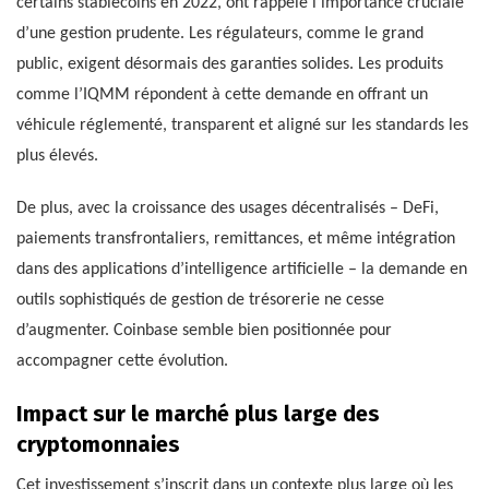
certains stablecoins en 2022, ont rappelé l’importance cruciale
d’une gestion prudente. Les régulateurs, comme le grand
public, exigent désormais des garanties solides. Les produits
comme l’IQMM répondent à cette demande en offrant un
véhicule réglementé, transparent et aligné sur les standards les
plus élevés.
De plus, avec la croissance des usages décentralisés – DeFi,
paiements transfrontaliers, remittances, et même intégration
dans des applications d’intelligence artificielle – la demande en
outils sophistiqués de gestion de trésorerie ne cesse
d’augmenter. Coinbase semble bien positionnée pour
accompagner cette évolution.
Impact sur le marché plus large des
cryptomonnaies
Cet investissement s’inscrit dans un contexte plus large où les