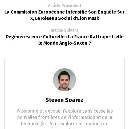
Article Précédent
La Commission Européenne Intensifie Son Enquête Sur
X, Le Réseau Social d'Elon Musk
Article Suivant
Dégénérescence Culturelle : La France Rattrape-t-elle
le Monde Anglo-Saxon ?
Steven Soarez
Passionné et dévoué, j'explore sans cesse les
nouvelles frontières de l'information et de la
technologie. Pour explorer les options de