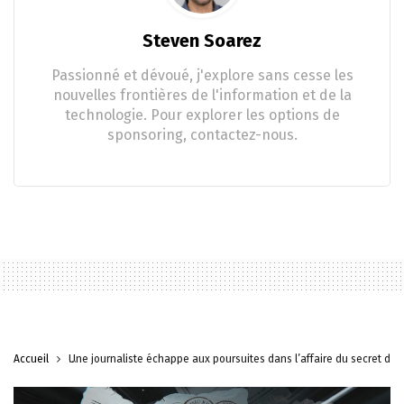
Steven Soarez
Passionné et dévoué, j'explore sans cesse les
nouvelles frontières de l'information et de la
technologie. Pour explorer les options de
sponsoring, contactez-nous.
Accueil
Une journaliste échappe aux poursuites dans l’affaire du secret dé