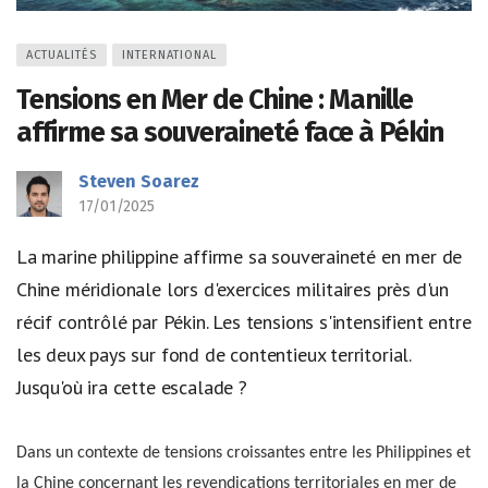
ACTUALITÉS
INTERNATIONAL
Tensions en Mer de Chine : Manille
affirme sa souveraineté face à Pékin
Steven Soarez
17/01/2025
La marine philippine affirme sa souveraineté en mer de
Chine méridionale lors d'exercices militaires près d'un
récif contrôlé par Pékin. Les tensions s'intensifient entre
les deux pays sur fond de contentieux territorial.
Jusqu'où ira cette escalade ?
Dans un contexte de tensions croissantes entre les Philippines et
la Chine concernant les revendications territoriales en mer de