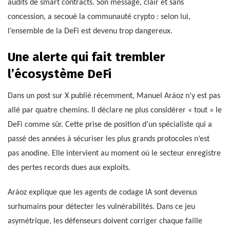
audits de smart contracts. Son message, clair et sans
concession, a secoué la communauté crypto : selon lui,
l’ensemble de la DeFi est devenu trop dangereux.
Une alerte qui fait trembler
l’écosystème DeFi
Dans un post sur X publié récemment, Manuel Aráoz n’y est pas
allé par quatre chemins. Il déclare ne plus considérer « tout » le
DeFi comme sûr. Cette prise de position d’un spécialiste qui a
passé des années à sécuriser les plus grands protocoles n’est
pas anodine. Elle intervient au moment où le secteur enregistre
des pertes records dues aux exploits.
Aráoz explique que les agents de codage IA sont devenus
surhumains pour détecter les vulnérabilités. Dans ce jeu
asymétrique, les défenseurs doivent corriger chaque faille