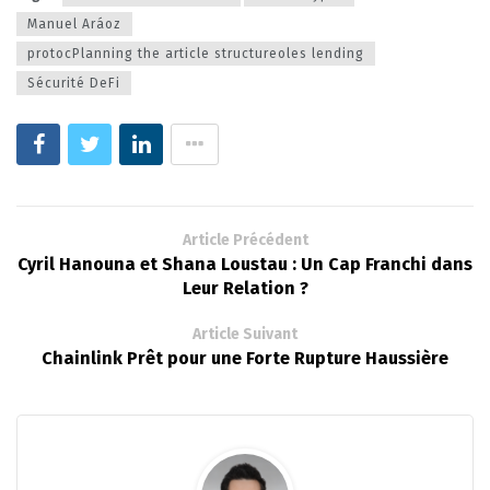
Manuel Aráoz
protocPlanning the article structureoles lending
Sécurité DeFi
Article Précédent
Cyril Hanouna et Shana Loustau : Un Cap Franchi dans
Leur Relation ?
Article Suivant
Chainlink Prêt pour une Forte Rupture Haussière