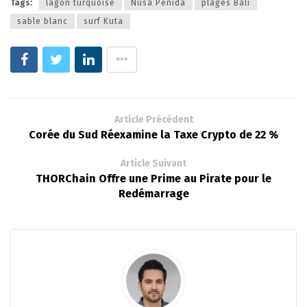
Tags:
lagon turquoise
Nusa Penida
plages Bali
sable blanc
surf Kuta
Article Précédent
Corée du Sud Réexamine la Taxe Crypto de 22 %
Article Suivant
THORChain Offre une Prime au Pirate pour le
Redémarrage