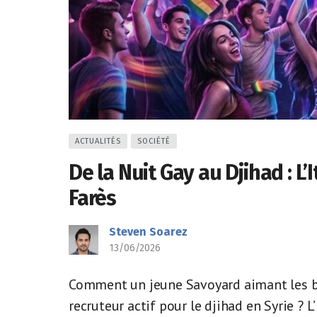
ACTUALITÉS
SOCIÉTÉ
De la Nuit Gay au Djihad : L
Farès
Steven Soarez
13/06/2026
Comment un jeune Savoyard aimant les boî
recruteur actif pour le djihad en Syrie ? 