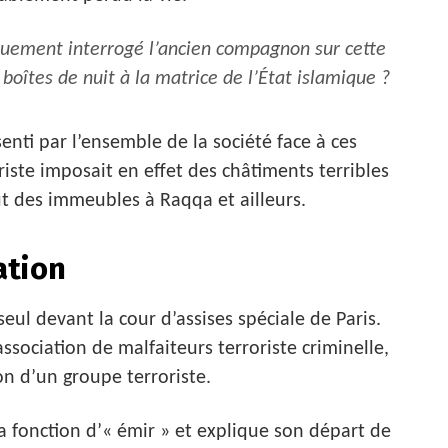
nguement interrogé l’ancien compagnon sur cette
oîtes de nuit à la matrice de l’État islamique ?
enti par l’ensemble de la société face à ces
iste imposait en effet des châtiments terribles
t des immeubles à Raqqa et ailleurs.
ation
ul devant la cour d’assises spéciale de Paris.
association de malfaiteurs terroriste criminelle,
on d’un groupe terroriste.
a fonction d’« émir » et explique son départ de