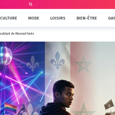
CULTURE
MODE
LOISIRS
BIEN-ÊTRE
GA
Troublant de Mourad Farès