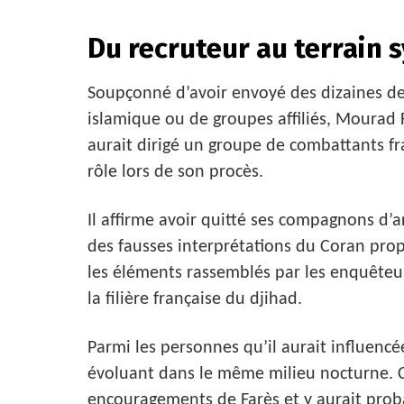
Du recruteur au terrain s
Soupçonné d’avoir envoyé des dizaines de 
islamique ou de groupes affiliés, Mourad F
aurait dirigé un groupe de combattants fr
rôle lors de son procès.
Il affirme avoir quitté ses compagnons d’a
des fausses interprétations du Coran pro
les éléments rassemblés par les enquêteur
la filière française du djihad.
Parmi les personnes qu’il aurait influencé
évoluant dans le même milieu nocturne. Ce
encouragements de Farès et y aurait prob