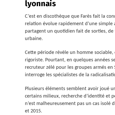
lyonnais
C’est en discothèque que Farès fait la con
relation évolue rapidement d’une simple at
partagent un quotidien fait de sorties, de
urbaine.
Cette période révèle un homme sociable, o
rigoriste. Pourtant, en quelques années 
recruteur zélé pour les groupes armés en S
interroge les spécialistes de la radicalisati
Plusieurs éléments semblent avoir joué un 
certains milieux, recherche d’identité et p
n’est malheureusement pas un cas isolé da
et 2015.