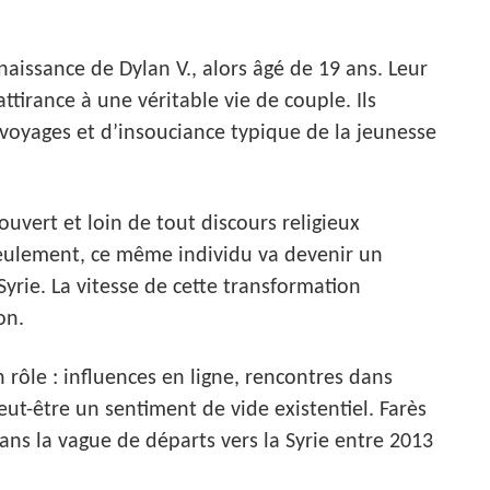
naissance de Dylan V., alors âgé de 19 ans. Leur
tirance à une véritable vie de couple. Ils
 voyages et d’insouciance typique de la jeunesse
uvert et loin de tout discours religieux
seulement, ce même individu va devenir un
yrie. La vitesse de cette transformation
on.
rôle : influences en ligne, rencontres dans
eut-être un sentiment de vide existentiel. Farès
ns la vague de départs vers la Syrie entre 2013