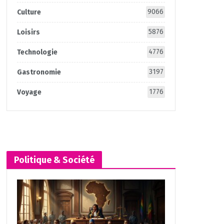
9066
Culture
5876
Loisirs
4776
Technologie
3197
Gastronomie
1776
Voyage
Politique & Société