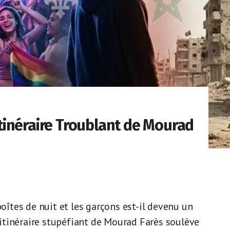
’Itinéraire Troublant de Mourad
tes de nuit et les garçons est-il devenu un
L’itinéraire stupéfiant de Mourad Farès soulève