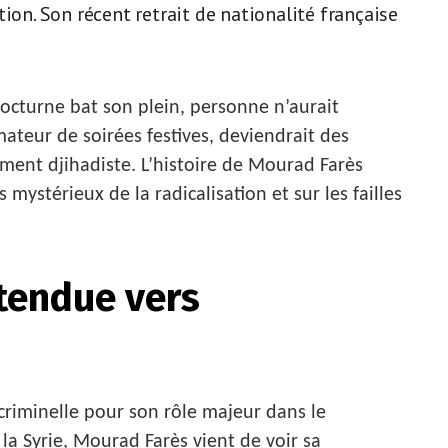
ion. Son récent retrait de nationalité française
nocturne bat son plein, personne n’aurait
teur de soirées festives, deviendrait des
ement djihadiste. L’histoire de Mourad Farès
mystérieux de la radicalisation et sur les failles
ttendue vers
riminelle pour son rôle majeur dans le
la Syrie, Mourad Farès vient de voir sa