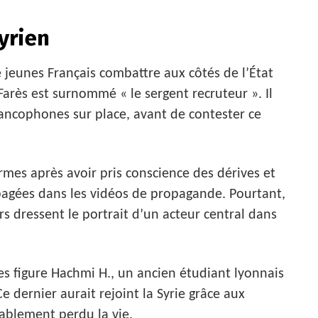
yrien
jeunes Français combattre aux côtés de l’État
arès est surnommé « le sergent recruteur ». Il
ancophones sur place, avant de contester ce
rmes après avoir pris conscience des dérives et
pagées dans les vidéos de propagande. Pourtant,
s dressent le portrait d’un acteur central dans
es figure Hachmi H., un ancien étudiant lyonnais
 dernier aurait rejoint la Syrie grâce aux
ablement perdu la vie.