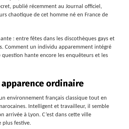
décret, publié récemment au Journal officiel,
urs chaotique de cet homme né en France de
ante : entre fêtes dans les discothèques gays et
es. Comment un individu apparemment intégré
e question hante encore les enquêteurs et les
n apparence ordinaire
un environnement français classique tout en
rocaines. Intelligent et travailleur, il semble
n arrivée à Lyon. C’est dans cette ville
plus festive.