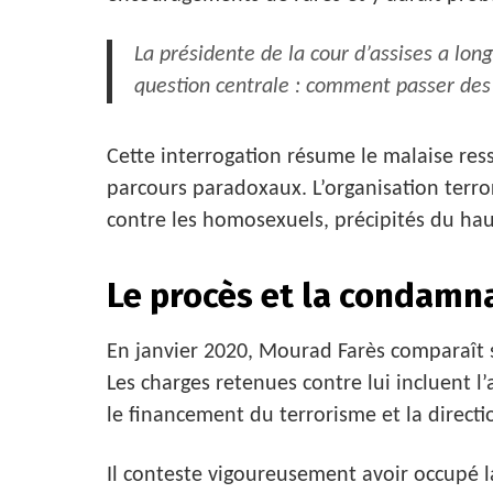
La présidente de la cour d’assises a lo
question centrale : comment passer des b
Cette interrogation résume le malaise ress
parcours paradoxaux. L’organisation terror
contre les homosexuels, précipités du hau
Le procès et la condamn
En janvier 2020, Mourad Farès comparaît se
Les charges retenues contre lui incluent l’
le financement du terrorisme et la directi
Il conteste vigoureusement avoir occupé l