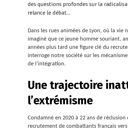
des questions profondes sur la radicalisat
relance le débat...
Dans les rues animées de Lyon, où la vie 
imaginé que ce jeune homme souriant, ama
années plus tard une figure clé du recrut
interroge notre société sur les mécanismes 
de l’intégration.
Une trajectoire ina
l’extrémisme
Condamné en 2020 à 22 ans de réclusion c
recrutement de combattants français vers 