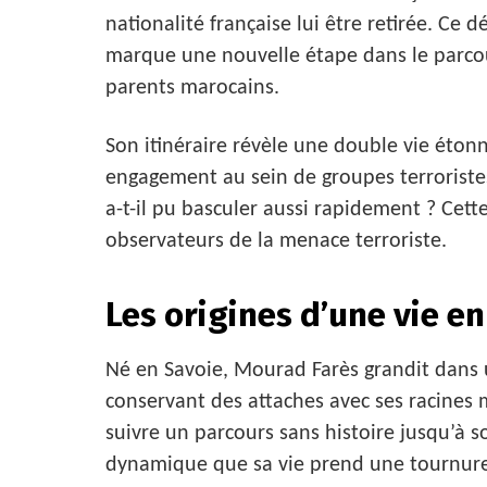
nationalité française lui être retirée. Ce 
marque une nouvelle étape dans le parco
parents marocains.
Son itinéraire révèle une double vie étonn
engagement au sein de groupes terrorist
a-t-il pu basculer aussi rapidement ? Cett
observateurs de la menace terroriste.
Les origines d’une vie e
Né en Savoie, Mourad Farès grandit dans 
conservant des attaches avec ses racines ma
suivre un parcours sans histoire jusqu’à so
dynamique que sa vie prend une tournure 