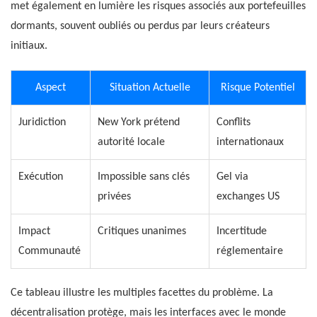
met également en lumière les risques associés aux portefeuilles
dormants, souvent oubliés ou perdus par leurs créateurs
initiaux.
Aspect
Situation Actuelle
Risque Potentiel
Juridiction
New York prétend
Conflits
autorité locale
internationaux
Exécution
Impossible sans clés
Gel via
privées
exchanges US
Impact
Critiques unanimes
Incertitude
Communauté
réglementaire
Ce tableau illustre les multiples facettes du problème. La
décentralisation protège, mais les interfaces avec le monde