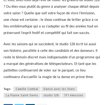
Et vous, avez-vous déjà rêvé de fouler les gradins du studio 128
? Ou êtes-vous plutôt du genre à analyser chaque détail depuis
votre salon ? Quelle que soit votre façon de vivre l’émission,
une chose est certaine : le show continue de briller grâce à ce
lieu emblématique qui a su s’adapter au fil des années tout en
préservant l’esprit festif et compétitif qui fait son succès.
Avec les saisons qui se succèdent, le studio 128 écrit lui aussi
son histoire, parallèle à celle des candidats et des danseurs. Il
reste le témoin discret mais indispensable d’un programme qui
a marqué des générations de téléspectateurs. Et tant que les
paillettes continueront de voler sur le parquet, ce lieu
continuera d’accueillir la magie de la danse en prime time.
Tags:
Camille Combal
Danse avec les Stars
La Plaine Saint-Denis
studio 128
TF1 émission