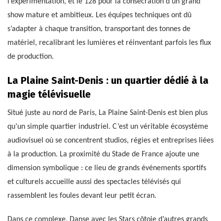
l’expérimentation, et le 128 pour la consécration d’un grand
show mature et ambitieux. Les équipes techniques ont dû
s’adapter à chaque transition, transportant des tonnes de
matériel, recalibrant les lumières et réinventant parfois les flux
de production.
La Plaine Saint-Denis : un quartier dédié à la
magie télévisuelle
Situé juste au nord de Paris, La Plaine Saint-Denis est bien plus
qu’un simple quartier industriel. C’est un véritable écosystème
audiovisuel où se concentrent studios, régies et entreprises liées
à la production. La proximité du Stade de France ajoute une
dimension symbolique : ce lieu de grands événements sportifs
et culturels accueille aussi des spectacles télévisés qui
rassemblent les foules devant leur petit écran.
Dans ce complexe, Danse avec les Stars côtoie d’autres grands