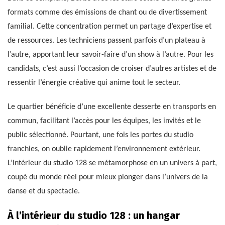
formats comme des émissions de chant ou de divertissement
familial. Cette concentration permet un partage d’expertise et
de ressources. Les techniciens passent parfois d’un plateau à
l’autre, apportant leur savoir-faire d’un show à l’autre. Pour les
candidats, c’est aussi l’occasion de croiser d’autres artistes et de
ressentir l’énergie créative qui anime tout le secteur.
Le quartier bénéficie d’une excellente desserte en transports en
commun, facilitant l’accès pour les équipes, les invités et le
public sélectionné. Pourtant, une fois les portes du studio
franchies, on oublie rapidement l’environnement extérieur.
L’intérieur du studio 128 se métamorphose en un univers à part,
coupé du monde réel pour mieux plonger dans l’univers de la
danse et du spectacle.
À l’intérieur du studio 128 : un hangar