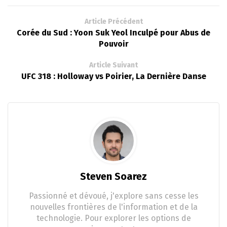
Article Précédent
Corée du Sud : Yoon Suk Yeol Inculpé pour Abus de
Pouvoir
Article Suivant
UFC 318 : Holloway vs Poirier, La Dernière Danse
Steven Soarez
Passionné et dévoué, j'explore sans cesse les
nouvelles frontières de l'information et de la
technologie. Pour explorer les options de