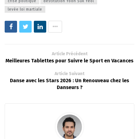
crise politique
destitution Yoon Suk Yeol
levée loi martiale
Article Précédent
Meilleures Tablettes pour Suivre le Sport en Vacances
Article Suivant
Danse avec les Stars 2026 : Un Renouveau chez les
Danseurs ?