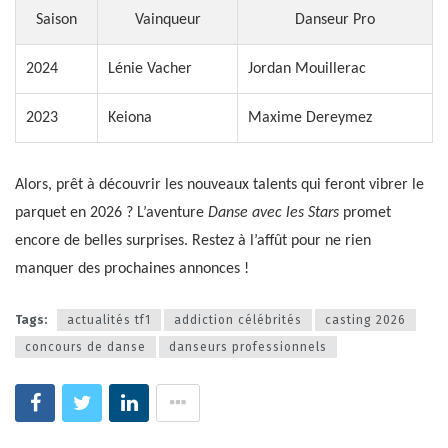
Saison
Vainqueur
Danseur Pro
2024
Lénie Vacher
Jordan Mouillerac
2023
Keiona
Maxime Dereymez
Alors, prêt à découvrir les nouveaux talents qui feront vibrer le
parquet en 2026 ? L’aventure
Danse avec les Stars
promet
encore de belles surprises. Restez à l’affût pour ne rien
manquer des prochaines annonces !
Tags:
actualités tf1
addiction célébrités
casting 2026
concours de danse
danseurs professionnels