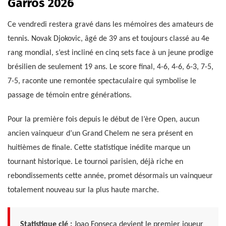
Garros 2026
Ce vendredi restera gravé dans les mémoires des amateurs de
tennis. Novak Djokovic, âgé de 39 ans et toujours classé au 4e
rang mondial, s’est incliné en cinq sets face à un jeune prodige
brésilien de seulement 19 ans. Le score final, 4-6, 4-6, 6-3, 7-5,
7-5, raconte une remontée spectaculaire qui symbolise le
passage de témoin entre générations.
Pour la première fois depuis le début de l’ère Open, aucun
ancien vainqueur d’un Grand Chelem ne sera présent en
huitièmes de finale. Cette statistique inédite marque un
tournant historique. Le tournoi parisien, déjà riche en
rebondissements cette année, promet désormais un vainqueur
totalement nouveau sur la plus haute marche.
Statistique clé :
Joao Fonseca devient le premier joueur