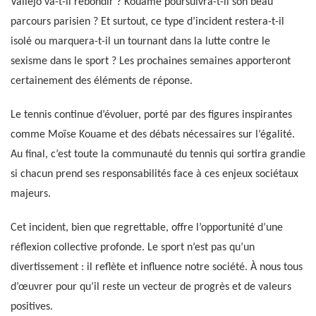
Vallejo va-t-il rebondir ? Kouame poursuivra-t-il son beau
parcours parisien ? Et surtout, ce type d’incident restera-t-il
isolé ou marquera-t-il un tournant dans la lutte contre le
sexisme dans le sport ? Les prochaines semaines apporteront
certainement des éléments de réponse.
Le tennis continue d’évoluer, porté par des figures inspirantes
comme Moïse Kouame et des débats nécessaires sur l’égalité.
Au final, c’est toute la communauté du tennis qui sortira grandie
si chacun prend ses responsabilités face à ces enjeux sociétaux
majeurs.
Cet incident, bien que regrettable, offre l’opportunité d’une
réflexion collective profonde. Le sport n’est pas qu’un
divertissement : il reflète et influence notre société. À nous tous
d’œuvrer pour qu’il reste un vecteur de progrès et de valeurs
positives.