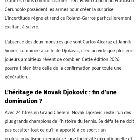
D’autres noms comme Learner Tien, Flavio Cobolli ou Francisco
Cerundolo possèdent les armes pour créer la surprise.
L’incertitude règne et rend ce Roland-Garros particulièrement
excitant à suivre.
L’absence des deux monstres que sont Carlos Alcaraz et Jannik
Sinner, combinée à celle de Djokovic, crée un vide que plusieurs
joueurs ambitieux rêvent de combler. Cette édition 2026
pourrait bien être celle de la confirmation pour toute une
génération.
L’héritage de Novak Djokovic : fin d’une
domination ?
Avec 24 titres en Grand Chelem, Novak Djokovic reste l’un des
plus grands champions de l’histoire du tennis. Sa défaite ne doit
pas occulter tout ce qu’il a apporté à ce sport : un
professionnalisme exemplaire, une longévité exceptionnelle et