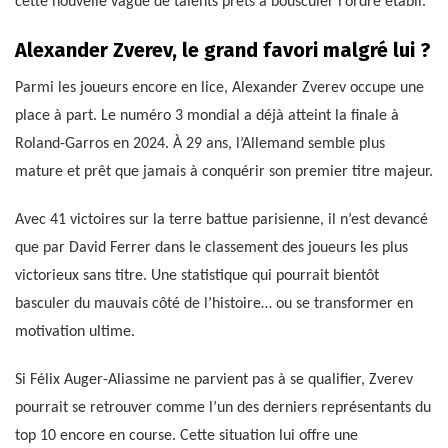
cette nouvelle vague de talents prêts à bousculer l’ordre établi.
Alexander Zverev, le grand favori malgré lui ?
Parmi les joueurs encore en lice, Alexander Zverev occupe une
place à part. Le numéro 3 mondial a déjà atteint la finale à
Roland-Garros en 2024. À 29 ans, l’Allemand semble plus
mature et prêt que jamais à conquérir son premier titre majeur.
Avec 41 victoires sur la terre battue parisienne, il n’est devancé
que par David Ferrer dans le classement des joueurs les plus
victorieux sans titre. Une statistique qui pourrait bientôt
basculer du mauvais côté de l’histoire… ou se transformer en
motivation ultime.
Si Félix Auger-Aliassime ne parvient pas à se qualifier, Zverev
pourrait se retrouver comme l’un des derniers représentants du
top 10 encore en course. Cette situation lui offre une