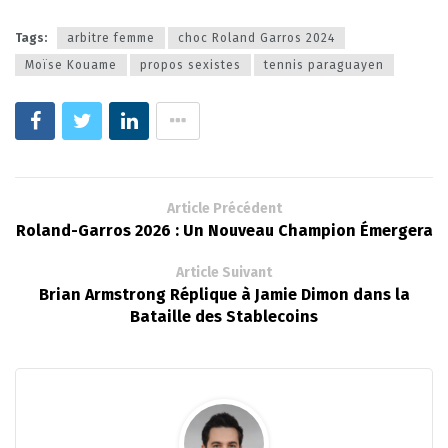
Tags:
arbitre femme
choc Roland Garros 2024
Moïse Kouame
propos sexistes
tennis paraguayen
Article Précédent
Roland-Garros 2026 : Un Nouveau Champion Émergera
Article Suivant
Brian Armstrong Réplique à Jamie Dimon dans la
Bataille des Stablecoins