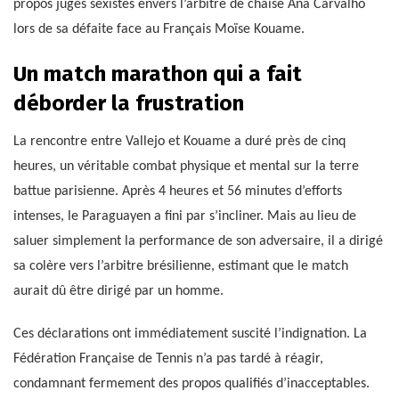
propos jugés sexistes envers l’arbitre de chaise Ana Carvalho
lors de sa défaite face au Français Moïse Kouame.
Un match marathon qui a fait
déborder la frustration
La rencontre entre Vallejo et Kouame a duré près de cinq
heures, un véritable combat physique et mental sur la terre
battue parisienne. Après 4 heures et 56 minutes d’efforts
intenses, le Paraguayen a fini par s’incliner. Mais au lieu de
saluer simplement la performance de son adversaire, il a dirigé
sa colère vers l’arbitre brésilienne, estimant que le match
aurait dû être dirigé par un homme.
Ces déclarations ont immédiatement suscité l’indignation. La
Fédération Française de Tennis n’a pas tardé à réagir,
condamnant fermement des propos qualifiés d’inacceptables.