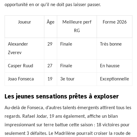
opportunité en or qu’il ne doit pas laisser passer.
Joueur
Âge
Meilleure perf
Forme 2026
RG
Alexander
29
Finale
Très bonne
Zverev
Casper Ruud
27
Finale
En hausse
Joao Fonseca
19
3e tour
Exceptionnelle
Les jeunes sensations prêtes à exploser
Au-delà de Fonseca, d’autres talents émergents attirent tous les
regards. Rafael Jodar, 19 ans également, affiche un bilan
impressionnant sur terre battue cette saison : 18 victoires pour
seulement 3 défaites. Le Madrilène pourrait croiser la route de