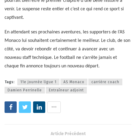
pourrait bien être le premier chapitre d’une belle histoire à
venir. Le suspense reste entier et c’est ce qui rend ce sport si
captivant.
En attendant ses prochaines aventures, les supporters de l’AS
Monaco lui souhaitent certainement le meilleur. Le club, de son
côté, va devoir rebondir et continuer à avancer avec un
nouveau staff technique. Le football ne s’arrête jamais et
chaque fin annonce toujours un nouveau départ.
Tags:
11e journée ligue 1
AS Monaco
carrière coach
Damien Perrinelle
Entraîneur adjoint
Article Précédent