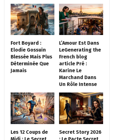
Fort Boyard :
L’Amour Est Dans
Elodie Gossuin
LeGenerating the
Blessée Mais Plus
French blog
Déterminée Que
article Pré :
Jamais
Karine Le
Marchand Dans
Un Rôle Intense
Les 12 Coups de
Secret Story 2026
Midi : Le Secret
: Le Pacte Secret