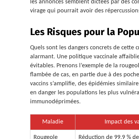
les annonces semblent dictées par des con
virage qui pourrait avoir des répercussion
Les Risques pour la Popu
Quels sont les dangers concrets de cette c
alarmant. Une politique vaccinale affaibl
évitables. Prenons l’exemple de la rougeo
flambée de cas, en partie due à des poche
vaccins s’amplifie, des épidémies similair
en danger les populations les plus vulnér
immunodéprimées.
Maladie
Impact des v
Rougeole
Réduction de 99,9 % de