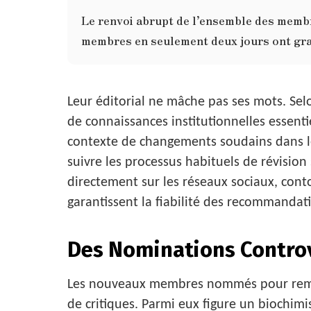
Le renvoi abrupt de l’ensemble des membr
membres en seulement deux jours ont gra
Leur éditorial ne mâche pas ses mots. Sel
de connaissances institutionnelles essentie
contexte de changements soudains dans le
suivre les processus habituels de révision 
directement sur les réseaux sociaux, con
garantissent la fiabilité des recommandat
Des Nominations Contro
Les nouveaux membres nommés pour rempl
de critiques. Parmi eux figure un biochimi