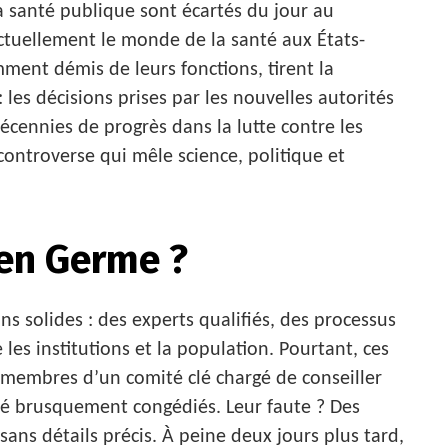
la santé publique sont écartés du jour au
tuellement le monde de la santé aux États-
ment démis de leurs fonctions, tirent la
 les décisions prises par les nouvelles autorités
cennies de progrès dans la lutte contre les
controverse qui mêle science, politique et
 en Germe ?
s solides : des experts qualifiés, des processus
les institutions et la population. Pourtant, ces
7 membres d’un comité clé chargé de conseiller
été brusquement congédiés. Leur faute ? Des
 sans détails précis. À peine deux jours plus tard,