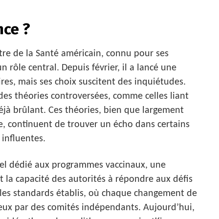
nce ?
stre de la Santé américain, connu pour ses
n rôle central. Depuis février, il a lancé une
ires, mais ses choix suscitent des inquiétudes.
 des théories controversées, comme celles liant
éjà brûlant. Ces théories, bien que largement
, continuent de trouver un écho dans certains
influentes.
nel dédié aux programmes vaccinaux, une
t la capacité des autorités à répondre aux défis
c les standards établis, où chaque changement de
eux par des comités indépendants. Aujourd’hui,