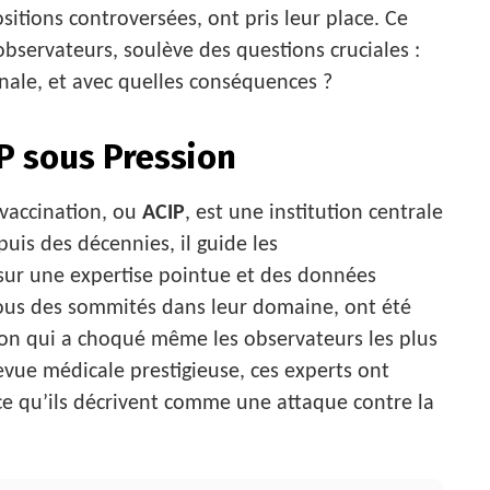
itions controversées, ont pris leur place. Ce
observateurs, soulève des questions cruciales :
inale, et avec quelles conséquences ?
IP sous Pression
 vaccination, ou
ACIP
, est une institution centrale
uis des décennies, il guide les
sur une expertise pointue et des données
tous des sommités dans leur domaine, ont été
on qui a choqué même les observateurs les plus
evue médicale prestigieuse, ces experts ont
ce qu’ils décrivent comme une attaque contre la