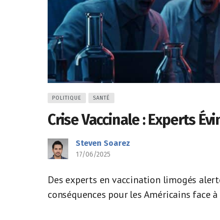
POLITIQUE
SANTÉ
Crise Vaccinale : Experts Év
Steven Soarez
17/06/2025
Des experts en vaccination limogés alert
conséquences pour les Américains face à 