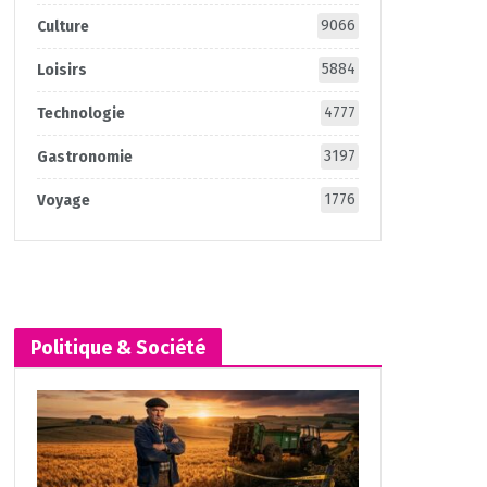
9066
Culture
5884
Loisirs
4777
Technologie
3197
Gastronomie
1776
Voyage
Politique & Société