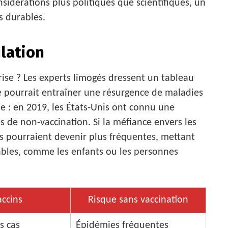
sidérations plus politiques que scientifiques, un
s durables.
lation
rise ? Les experts limogés dressent un tableau
ie pourrait entraîner une résurgence de maladies
le : en 2019, les États-Unis ont connu une
s de non-vaccination. Si la méfiance envers les
es pourraient devenir plus fréquentes, mettant
ables, comme les enfants ou les personnes
accins
Risque sans vaccination
s cas
Épidémies fréquentes