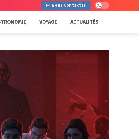
Dark mode
Nous Contacter
STRONOMIE
VOYAGE
ACTUALITÉS