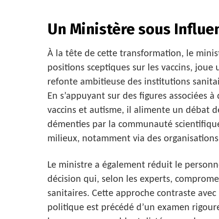
Un Ministère sous Influe
À la tête de cette transformation, le mini
positions sceptiques sur les vaccins, joue u
refonte ambitieuse des institutions sanita
En s’appuyant sur des figures associées à
vaccins et autisme, il alimente un débat d
démenties par la communauté scientifique
milieux, notamment via des organisations 
Le ministre a également réduit le person
décision qui, selon les experts, comprome
sanitaires. Cette approche contraste ave
politique est précédé d’un examen rigour