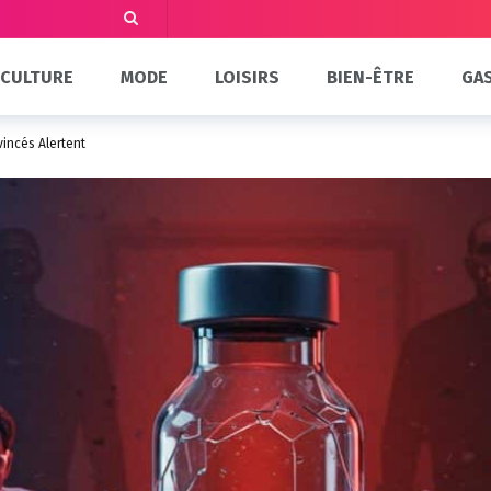
CULTURE
MODE
LOISIRS
BIEN-ÊTRE
GA
vincés Alertent