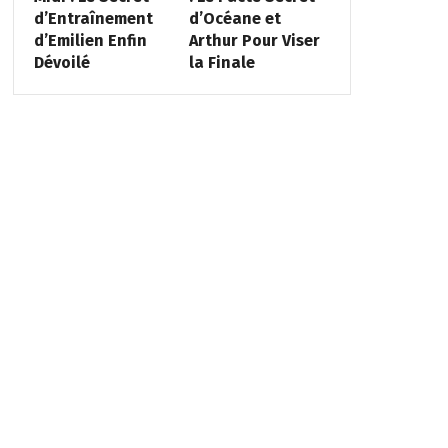
d’Entraînement
d’Océane et
d’Emilien Enfin
Arthur Pour Viser
Dévoilé
la Finale