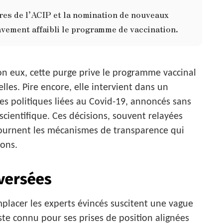
es de l’ACIP et la nomination de nouveaux
vement affaibli le programme de vaccination.
on eux, cette purge prive le programme vaccinal
lles. Pire encore, elle intervient dans un
s politiques liées au Covid-19, annoncés sans
scientifique. Ces décisions, souvent relayées
tournent les mécanismes de transparence qui
ions.
versées
acer les experts évincés suscitent une vague
ste connu pour ses prises de position alignées