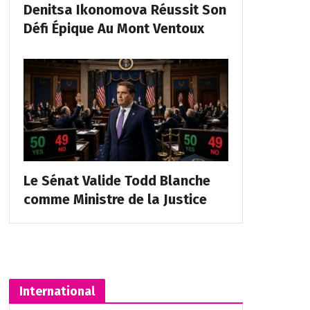
Denitsa Ikonomova Réussit Son
Défi Épique Au Mont Ventoux
Le Sénat Valide Todd Blanche
comme Ministre de la Justice
International