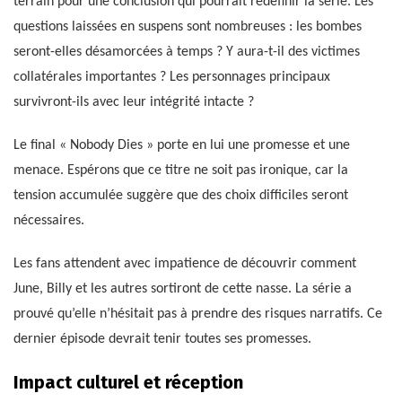
terrain pour une conclusion qui pourrait redéfinir la série. Les
questions laissées en suspens sont nombreuses : les bombes
seront-elles désamorcées à temps ? Y aura-t-il des victimes
collatérales importantes ? Les personnages principaux
survivront-ils avec leur intégrité intacte ?
Le final « Nobody Dies » porte en lui une promesse et une
menace. Espérons que ce titre ne soit pas ironique, car la
tension accumulée suggère que des choix difficiles seront
nécessaires.
Les fans attendent avec impatience de découvrir comment
June, Billy et les autres sortiront de cette nasse. La série a
prouvé qu’elle n’hésitait pas à prendre des risques narratifs. Ce
dernier épisode devrait tenir toutes ses promesses.
Impact culturel et réception