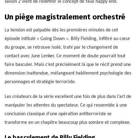
saison 2 vient de redéfinir le concept de faux happy end.
Un piège magistralement orchestré
La tension est palpable dès les premières minutes de cet
épisode intitulé « Going Down ». Billy Fielding, infiltré au cœur
du groupe, se retrouve isolé, trahi par le changement de
contact avec June Lenker. Ce moment de doute pourrait tout
faire basculer. Mais c’est précisément là que le récit prend une
dimension inattendue, mélangeant habilement psychologie des
personnages et stratégie terroriste.
Les créateurs de la série excellent une fois de plus dans l’art de
manipuler les attentes du spectateur. Ce qui ressemble à une
conclusion classique d’une opération antiterroriste se
transforme en un chapitre beaucoup plus sombre et complexe.
Le basculement de Billy Fielding