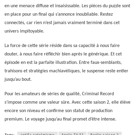
en une menace diffuse et insaisissable. Les pièces du puzzle sont
en place pour un final qui s’annonce inoubliable. Restez
connectés, car rien n’est jamais vraiment terminé dans cet
univers impitoyable.
La force de cette série réside dans sa capacité à nous faire
douter, à nous faire réfléchir bien après le générique. Et cet
épisode en est la parfaite illustration. Entre faux-semblants,
trahisons et stratégies machiavéliques, le suspense reste entier
jusqu’au bout.
Pour les amateurs de séries de qualité, Criminal Record
s’impose comme une valeur sûre. Avec cette saison 2, elle élève
encore son niveau et confirme son statut de production
premium. Le voyage jusqu’au final promet d’être intense.
Tags:
antifa extrémisme
Apple TV F1
Berlin saison 2