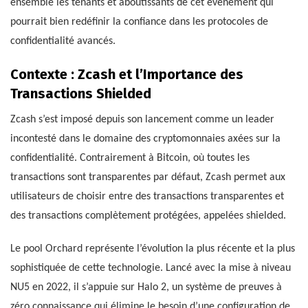
ensemble les tenants et aboutissants de cet événement qui
pourrait bien redéfinir la confiance dans les protocoles de
confidentialité avancés.
Contexte : Zcash et l’Importance des
Transactions Shielded
Zcash s’est imposé depuis son lancement comme un leader
incontesté dans le domaine des cryptomonnaies axées sur la
confidentialité. Contrairement à Bitcoin, où toutes les
transactions sont transparentes par défaut, Zcash permet aux
utilisateurs de choisir entre des transactions transparentes et
des transactions complètement protégées, appelées shielded.
Le pool Orchard représente l’évolution la plus récente et la plus
sophistiquée de cette technologie. Lancé avec la mise à niveau
NU5 en 2022, il s’appuie sur Halo 2, un système de preuves à
zéro connaissance qui élimine le besoin d’une configuration de