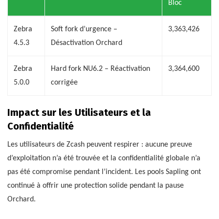
Bloc
Zebra
Soft fork d’urgence –
3,363,426
4.5.3
Désactivation Orchard
Zebra
Hard fork NU6.2 – Réactivation
3,364,600
5.0.0
corrigée
Impact sur les Utilisateurs et la
Confidentialité
Les utilisateurs de Zcash peuvent respirer : aucune preuve
d’exploitation n’a été trouvée et la confidentialité globale n’a
pas été compromise pendant l’incident. Les pools Sapling ont
continué à offrir une protection solide pendant la pause
Orchard.