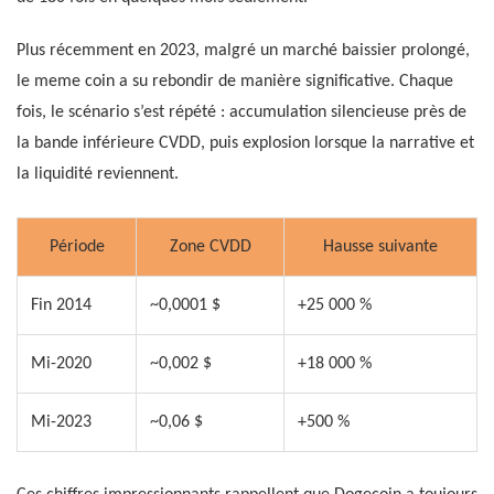
Plus récemment en 2023, malgré un marché baissier prolongé,
le meme coin a su rebondir de manière significative. Chaque
fois, le scénario s’est répété : accumulation silencieuse près de
la bande inférieure CVDD, puis explosion lorsque la narrative et
la liquidité reviennent.
Période
Zone CVDD
Hausse suivante
Fin 2014
~0,0001 $
+25 000 %
Mi-2020
~0,002 $
+18 000 %
Mi-2023
~0,06 $
+500 %