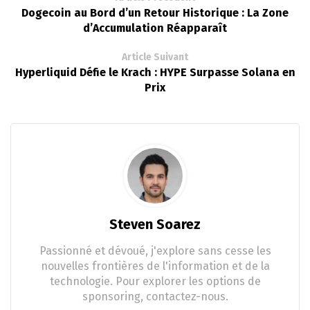
Dogecoin au Bord d’un Retour Historique : La Zone
d’Accumulation Réapparaît
Article Suivant
Hyperliquid Défie le Krach : HYPE Surpasse Solana en
Prix
Steven Soarez
Passionné et dévoué, j'explore sans cesse les
nouvelles frontières de l'information et de la
technologie. Pour explorer les options de
sponsoring, contactez-nous.