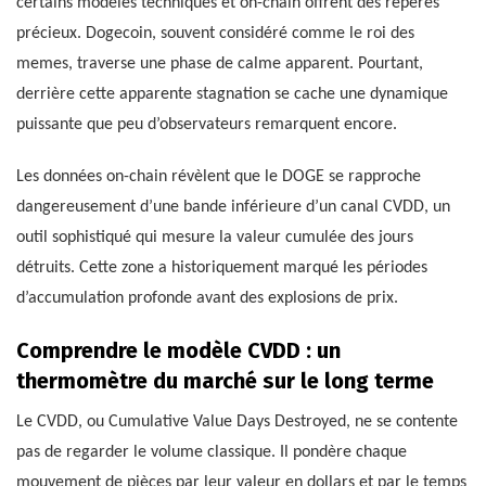
certains modèles techniques et on-chain offrent des repères
précieux. Dogecoin, souvent considéré comme le roi des
memes, traverse une phase de calme apparent. Pourtant,
derrière cette apparente stagnation se cache une dynamique
puissante que peu d’observateurs remarquent encore.
Les données on-chain révèlent que le DOGE se rapproche
dangereusement d’une bande inférieure d’un canal CVDD, un
outil sophistiqué qui mesure la valeur cumulée des jours
détruits. Cette zone a historiquement marqué les périodes
d’accumulation profonde avant des explosions de prix.
Comprendre le modèle CVDD : un
thermomètre du marché sur le long terme
Le CVDD, ou Cumulative Value Days Destroyed, ne se contente
pas de regarder le volume classique. Il pondère chaque
mouvement de pièces par leur valeur en dollars et par le temps