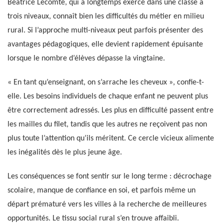
Béatrice Lecomte, qui a longtemps exercé dans une classe à
trois niveaux, connaît bien les difficultés du métier en milieu
rural. Si l’approche multi-niveaux peut parfois présenter des
avantages pédagogiques, elle devient rapidement épuisante
lorsque le nombre d’élèves dépasse la vingtaine.
« En tant qu’enseignant, on s’arrache les cheveux », confie-t-
elle. Les besoins individuels de chaque enfant ne peuvent plus
être correctement adressés. Les plus en difficulté passent entre
les mailles du filet, tandis que les autres ne reçoivent pas non
plus toute l’attention qu’ils méritent. Ce cercle vicieux alimente
les inégalités dès le plus jeune âge.
Les conséquences se font sentir sur le long terme : décrochage
scolaire, manque de confiance en soi, et parfois même un
départ prématuré vers les villes à la recherche de meilleures
opportunités. Le tissu social rural s’en trouve affaibli.