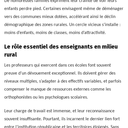
De nombreuses familles expriment leur crainte de voir leurs
enfants perdre pied. Certaines envisagent même de déménager
vers des communes mieux dotées, accélérant ainsi le déclin
démographique des zones rurales. Un cercle vicieux s’installe :
moins d’enfants, moins de classes, moins d’attractivité.
Le rôle essentiel des enseignants en milieu
rural
Les professeurs qui exercent dans ces écoles font souvent
preuve d’un dévouement exceptionnel. Ils doivent gérer des
niveaux multiples, s’adapter à des effectifs variables, et parfois
compenser le manque de ressources externes comme les
orthophonistes ou les psychologues scolaires.
Leur charge de travail est immense, et leur reconnaissance
souvent insuffisante. Pourtant, ils incarnent le dernier lien fort
entre l’institution républicaine et les territoires éloignés. Sans