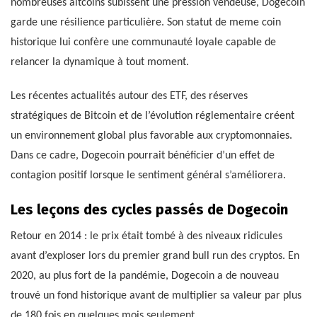
nombreuses altcoins subissent une pression vendeuse, Dogecoin
garde une résilience particulière. Son statut de meme coin
historique lui confère une communauté loyale capable de
relancer la dynamique à tout moment.
Les récentes actualités autour des ETF, des réserves
stratégiques de Bitcoin et de l’évolution réglementaire créent
un environnement global plus favorable aux cryptomonnaies.
Dans ce cadre, Dogecoin pourrait bénéficier d’un effet de
contagion positif lorsque le sentiment général s’améliorera.
Les leçons des cycles passés de Dogecoin
Retour en 2014 : le prix était tombé à des niveaux ridicules
avant d’exploser lors du premier grand bull run des cryptos. En
2020, au plus fort de la pandémie, Dogecoin a de nouveau
trouvé un fond historique avant de multiplier sa valeur par plus
de 180 fois en quelques mois seulement.