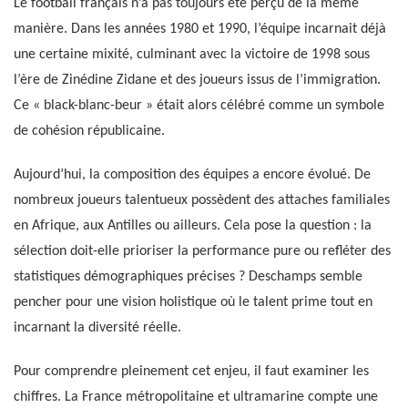
Le football français n’a pas toujours été perçu de la même
manière. Dans les années 1980 et 1990, l’équipe incarnait déjà
une certaine mixité, culminant avec la victoire de 1998 sous
l’ère de Zinédine Zidane et des joueurs issus de l’immigration.
Ce « black-blanc-beur » était alors célébré comme un symbole
de cohésion républicaine.
Aujourd’hui, la composition des équipes a encore évolué. De
nombreux joueurs talentueux possèdent des attaches familiales
en Afrique, aux Antilles ou ailleurs. Cela pose la question : la
sélection doit-elle prioriser la performance pure ou refléter des
statistiques démographiques précises ? Deschamps semble
pencher pour une vision holistique où le talent prime tout en
incarnant la diversité réelle.
Pour comprendre pleinement cet enjeu, il faut examiner les
chiffres. La France métropolitaine et ultramarine compte une