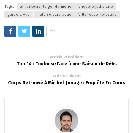
Tags:
affrontements gendarmerie
enquête judiciaire
garde à vue
malaise cardiaque
Villeneuve-Tolosane
Article Précédent
Top 14 : Toulouse Face à une Saison de Défis
Article Suivant
Corps Retrouvé À Miribel-Jonage : Enquête En Cours