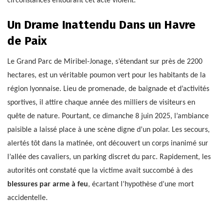
circonstances entourant cet acte violent.
Un Drame Inattendu Dans un Havre
de Paix
Le Grand Parc de Miribel-Jonage, s’étendant sur près de 2200
hectares, est un véritable poumon vert pour les habitants de la
région lyonnaise. Lieu de promenade, de baignade et d’activités
sportives, il attire chaque année des milliers de visiteurs en
quête de nature. Pourtant, ce dimanche 8 juin 2025, l’ambiance
paisible a laissé place à une scène digne d’un polar. Les secours,
alertés tôt dans la matinée, ont découvert un corps inanimé sur
l’allée des cavaliers, un parking discret du parc. Rapidement, les
autorités ont constaté que la victime avait succombé à des
blessures par arme à feu
, écartant l’hypothèse d’une mort
accidentelle.