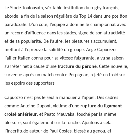
Le Stade Toulousain, véritable institution du rugby français,
aborde la fin de la saison régulière du Top 14 dans une position
paradoxale. D’un côté, l’équipe a dominé le championnat avec
un record d’affluence dans les stades, signe de son attractivité
et de sa popularité. De l’autre, les blessures s’accumulent,
mettant à l’épreuve la solidité du groupe. Ange Capuozzo,
l’ailier italien connu pour sa vitesse fulgurante, a vu sa saison
s’arrêter net à cause d’une
fracture du péroné
. Cette nouvelle,
survenue après un match contre Perpignan, a jeté un froid sur
les espoirs des supporters.
Capuozzo n’est pas le seul à manquer à l’appel. Des cadres
comme Antoine Dupont, victime d’une
rupture du ligament
croisé antérieur
, et Peato Mauvaka, touché par la même
blessure, sont également sur la touche. Ajoutons à cela
l’incertitude autour de Paul Costes, blessé au genou, et