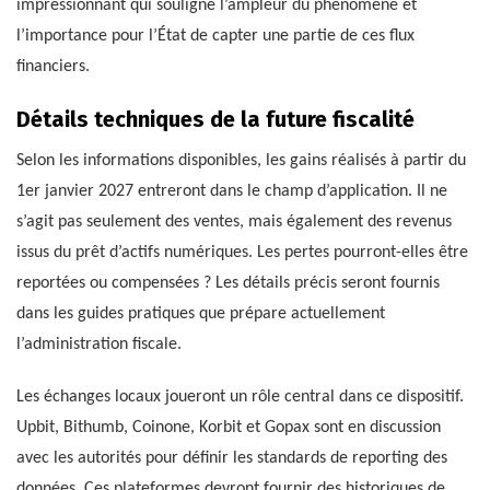
impressionnant qui souligne l’ampleur du phénomène et
l’importance pour l’État de capter une partie de ces flux
financiers.
Détails techniques de la future fiscalité
Selon les informations disponibles, les gains réalisés à partir du
1er janvier 2027 entreront dans le champ d’application. Il ne
s’agit pas seulement des ventes, mais également des revenus
issus du prêt d’actifs numériques. Les pertes pourront-elles être
reportées ou compensées ? Les détails précis seront fournis
dans les guides pratiques que prépare actuellement
l’administration fiscale.
Les échanges locaux joueront un rôle central dans ce dispositif.
Upbit, Bithumb, Coinone, Korbit et Gopax sont en discussion
avec les autorités pour définir les standards de reporting des
données. Ces plateformes devront fournir des historiques de