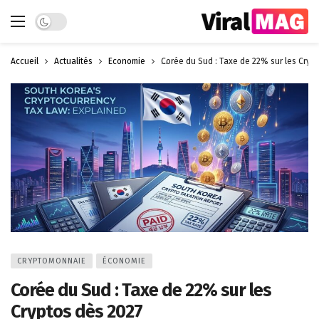
Dark mode
Accueil
Actualités
Économie
Corée du Sud : Taxe de 22% sur les Cryp
CRYPTOMONNAIE
ÉCONOMIE
Corée du Sud : Taxe de 22% sur les
Cryptos dès 2027