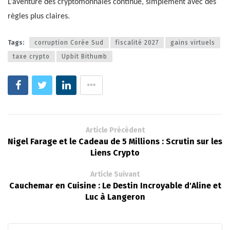
L’aventure des cryptomonnaies continue, simplement avec des
règles plus claires.
Tags:
corruption Corée Sud
fiscalité 2027
gains virtuels
taxe crypto
Upbit Bithumb
Article Précédent
Nigel Farage et le Cadeau de 5 Millions : Scrutin sur les
Liens Crypto
Article Suivant
Cauchemar en Cuisine : Le Destin Incroyable d'Aline et
Luc à Langeron