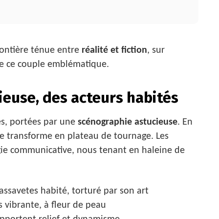
frontière ténue entre
réalité et fiction
, sur
e ce couple emblématique.
euse, des acteurs habités
des, portées par une
scénographie astucieuse
. En
se transforme en plateau de tournage. Les
gie communicative, nous tenant en haleine de
savetes habité, torturé par son art
vibrante, à fleur de peau