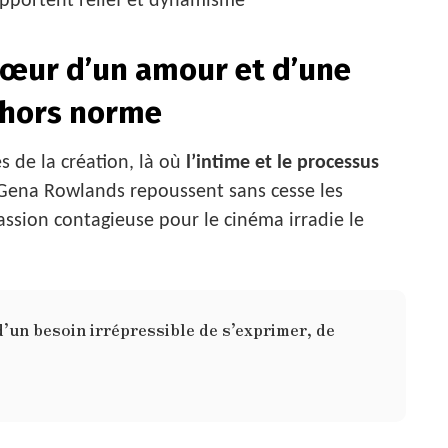
 apportent relief et dynamisme
cœur d’un amour et d’une
e hors norme
s de la création, là où
l’intime et le processus
 Gena Rowlands repoussent sans cesse les
 passion contagieuse pour le cinéma irradie le
 d’un besoin irrépressible de s’exprimer, de