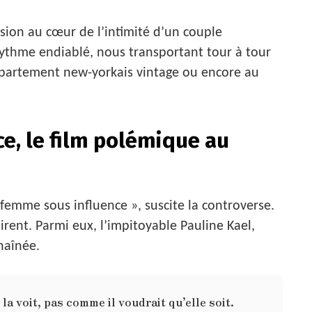
sion au cœur de l’intimité d’un couple
rythme endiablé, nous transportant tour à tour
appartement new-yorkais vintage ou encore au
e, le film polémique au
 femme sous influence », suscite la controverse.
hirent. Parmi eux, l’impitoyable Pauline Kael,
haînée.
a voit, pas comme il voudrait qu’elle soit.