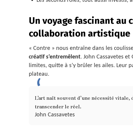
Les seconds rôles, tout aussi investis,
Un voyage fascinant au 
collaboration artistiqu
« Contre » nous entraîne dans les coulisse
créatif s’entremêlent
. John Cassavetes et
limites, quitte à s’y brûler les ailes. Leur
plateau.
L’art naît souvent d’une nécessité vitale,
transcender le réel.
John Cassavetes