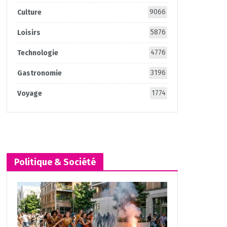
9066
Culture
5876
Loisirs
4776
Technologie
3196
Gastronomie
1774
Voyage
Politique & Société