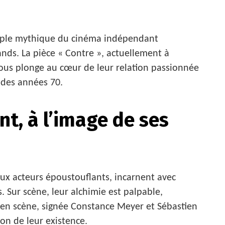
ouple mythique du cinéma indépendant
nds. La pièce « Contre », actuellement à
nous plonge au cœur de leur relation passionnée
 des années 70.
nt, à l’image de ses
x acteurs époustouflants, incarnent avec
Sur scène, leur alchimie est palpable,
e en scène, signée Constance Meyer et Sébastien
on de leur existence.