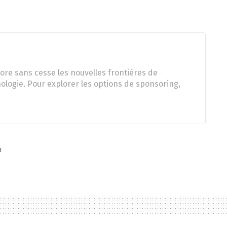
ore sans cesse les nouvelles frontières de
nologie. Pour explorer les options de sponsoring,
n