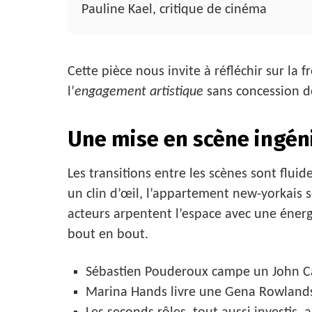
Pauline Kael, critique de cinéma
Cette pièce nous invite à réfléchir sur la 
l’
engagement artistique
sans concession d
Une mise en scène ingéni
Les transitions entre les scènes sont flui
un clin d’œil, l’appartement new-yorkais 
acteurs arpentent l’espace avec une éner
bout en bout.
Sébastien Pouderoux campe un John Cas
Marina Hands livre une Gena Rowlands 