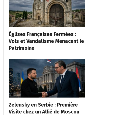
Églises Françaises Fermées :
Vols et Vandalisme Menacent le
Patrimoine
Zelensky en Serbie : Première
Visite chez un Allié de Moscou