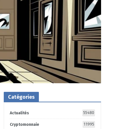
Catégories
55480
Actualités
11995
Cryptomonnaie