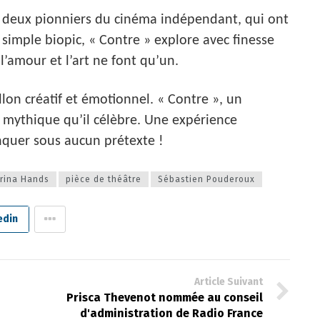
s deux pionniers du cinéma indépendant, qui ont
n simple biopic, « Contre » explore avec finesse
 l’amour et l’art ne font qu’un.
llon créatif et émotionnel. « Contre », un
e mythique qu’il célèbre. Une expérience
nquer sous aucun prétexte !
rina Hands
pièce de théâtre
Sébastien Pouderoux
edin
Article Suivant
Prisca Thevenot nommée au conseil
d'administration de Radio France