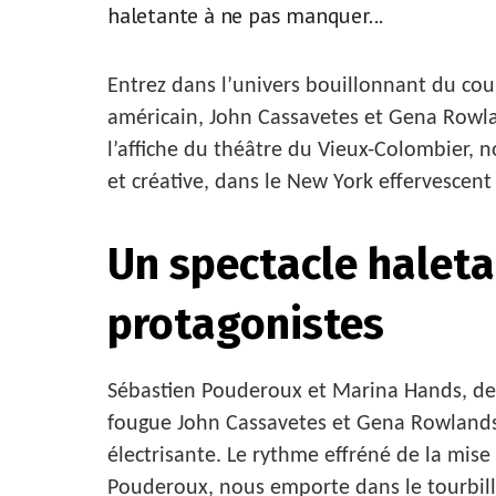
haletante à ne pas manquer...
Entrez dans l’univers bouillonnant du c
américain, John Cassavetes et Gena Rowla
l’affiche du théâtre du Vieux-Colombier, 
et créative, dans le New York effervescent
Un spectacle haleta
protagonistes
Sébastien Pouderoux et Marina Hands, deu
fougue John Cassavetes et Gena Rowlands. 
électrisante. Le rythme effréné de la mis
Pouderoux, nous emporte dans le tourbill