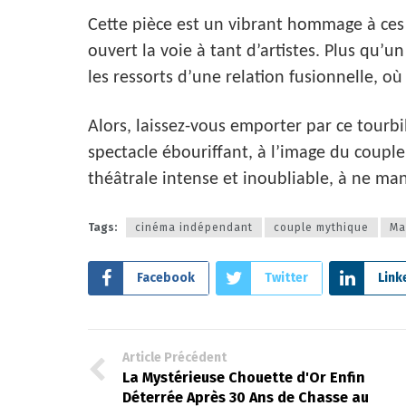
Cette pièce est un vibrant hommage à ce
ouvert la voie à tant d’artistes. Plus qu’u
les ressorts d’une relation fusionnelle, où
Alors, laissez-vous emporter par ce tourbi
spectacle ébouriffant, à l’image du coupl
théâtrale intense et inoubliable, à ne ma
Tags:
cinéma indépendant
couple mythique
Ma
Facebook
Twitter
Link
Article Précédent
La Mystérieuse Chouette d'Or Enfin
Déterrée Après 30 Ans de Chasse au