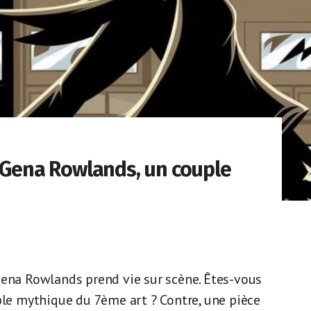
t Gena Rowlands, un couple
Gena Rowlands prend vie sur scène. Êtes-vous
ple mythique du 7ème art ? Contre, une pièce