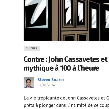
CULTURE
Contre : John Cassavetes e
mythique à 100 à l’heure
Steven Soarez
03/10/2024
La vie trépidante de John Cassavetes et 
prêts à plonger dans l'intimité de ce cou