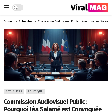
Dark mode
Accueil
Actualités
Commission Audiovisuel Public : Pourquoi Léa Salamé
ACTUALITÉS
POLITIQUE
Commission Audiovisuel Public :
Pourquoi Léa Salamé est Convoquée