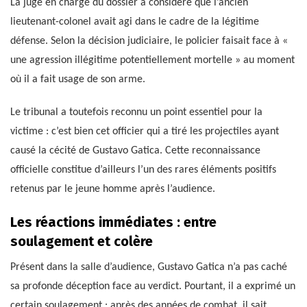
La juge en charge du dossier a considéré que l’ancien
lieutenant-colonel avait agi dans le cadre de la légitime
défense. Selon la décision judiciaire, le policier faisait face à «
une agression illégitime potentiellement mortelle » au moment
où il a fait usage de son arme.
Le tribunal a toutefois reconnu un point essentiel pour la
victime : c’est bien cet officier qui a tiré les projectiles ayant
causé la cécité de Gustavo Gatica. Cette reconnaissance
officielle constitue d’ailleurs l’un des rares éléments positifs
retenus par le jeune homme après l’audience.
Les réactions immédiates : entre
soulagement et colère
Présent dans la salle d’audience, Gustavo Gatica n’a pas caché
sa profonde déception face au verdict. Pourtant, il a exprimé un
certain soulagement : après des années de combat, il sait