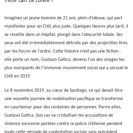
t-elle tant de colère ?
Imaginez un jeune homme de 21 ans, plein d’idéaux, qui part
manifester pour un Chili plus juste. Quelques heures plus tard, il
se réveille dans un hôpital, plongé dans l’obscurité totale. Ses
yeux ont été irrémédiablement détruits par des projectiles tirés
par les forces de l’ordre. Cette histoire n’est pas une fiction :
elle porte un nom, Gustavo Gatica, devenu l’un des visages les
plus marquants de l’immense mouvement social qui a secoué le
Chili en 2019.
Le 8 novembre 2019, au cœur de Santiago, ce qui devait être
une nouvelle journée de mobilisation pacifique se transforme
en cauchemar pour des centaines de personnes. Parmi elles,
Gustavo Gatica. Son cas va cristalliser les accusations de
violence excessive portées contre la police chilienne pendant
toute cette période de contestation sociale sans précédent.