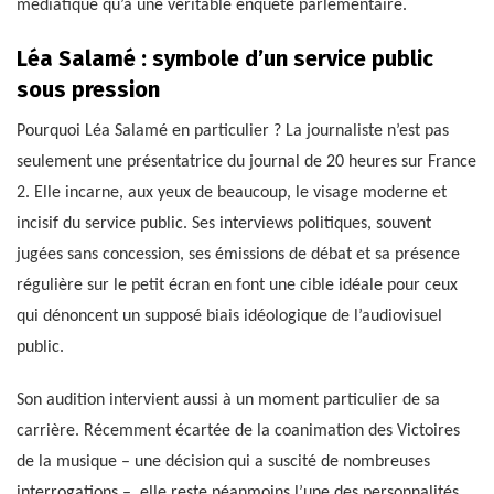
médiatique qu’à une véritable enquête parlementaire.
Léa Salamé : symbole d’un service public
sous pression
Pourquoi Léa Salamé en particulier ? La journaliste n’est pas
seulement une présentatrice du journal de 20 heures sur France
2. Elle incarne, aux yeux de beaucoup, le visage moderne et
incisif du service public. Ses interviews politiques, souvent
jugées sans concession, ses émissions de débat et sa présence
régulière sur le petit écran en font une cible idéale pour ceux
qui dénoncent un supposé biais idéologique de l’audiovisuel
public.
Son audition intervient aussi à un moment particulier de sa
carrière. Récemment écartée de la coanimation des Victoires
de la musique – une décision qui a suscité de nombreuses
interrogations –, elle reste néanmoins l’une des personnalités