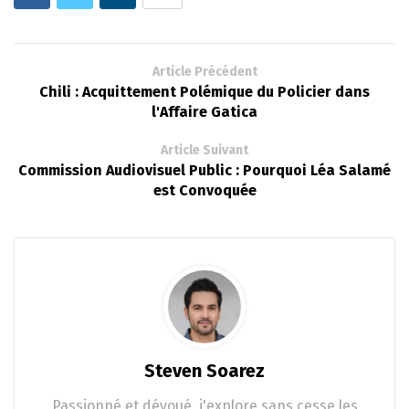
Article Précédent
Chili : Acquittement Polémique du Policier dans
l'Affaire Gatica
Article Suivant
Commission Audiovisuel Public : Pourquoi Léa Salamé
est Convoquée
Steven Soarez
Passionné et dévoué, j'explore sans cesse les