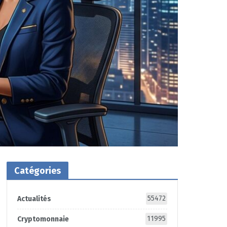
Catégories
55472
Actualités
11995
Cryptomonnaie