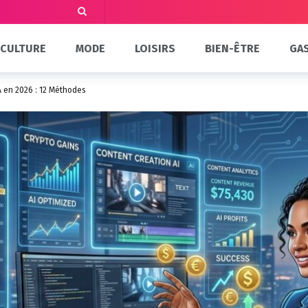
CULTURE
MODE
LOISIRS
BIEN-ÊTRE
GA
A en 2026 : 12 Méthodes