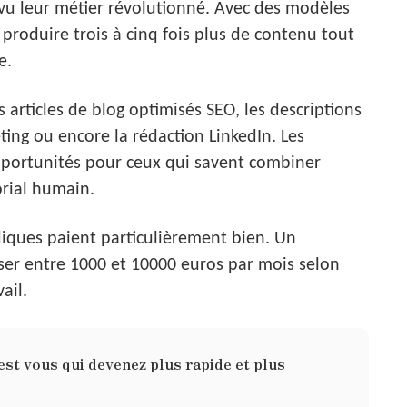
 vu leur métier révolutionné. Avec des modèles
 produire trois à cinq fois plus de contenu tout
e.
 articles de blog optimisés SEO, les descriptions
ting ou encore la rédaction LinkedIn. Les
pportunités pour ceux qui savent combiner
torial humain.
idiques paient particulièrement bien. Un
ser entre 1000 et 10000 euros par mois selon
ail.
c’est vous qui devenez plus rapide et plus