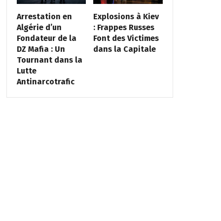
Arrestation en
Explosions à Kiev
Algérie d’un
: Frappes Russes
Fondateur de la
Font des Victimes
DZ Mafia : Un
dans la Capitale
Tournant dans la
Lutte
Antinarcotrafic