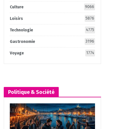
9066
Culture
5876
Loisirs
4775
Technologie
3196
Gastronomie
1774
Voyage
Politique & Société