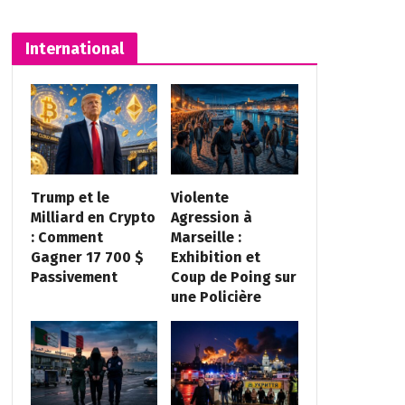
International
Trump et le
Violente
Milliard en Crypto
Agression à
: Comment
Marseille :
Gagner 17 700 $
Exhibition et
Passivement
Coup de Poing sur
une Policière