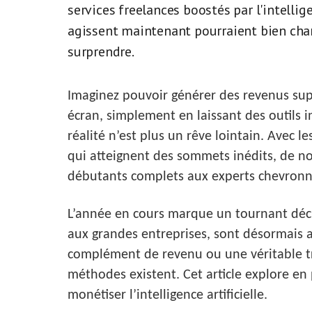
services freelances boostés par l'intellige
agissent maintenant pourraient bien chang
surprendre.
Imaginez pouvoir générer des revenus su
écran, simplement en laissant des outils in
réalité n’est plus un rêve lointain. Avec l
qui atteignent des sommets inédits, de no
débutants complets aux experts chevronn
L’année en cours marque un tournant décisi
aux grandes entreprises, sont désormais a
complément de revenu ou une véritable tra
méthodes existent. Cet article explore e
monétiser l’intelligence artificielle.