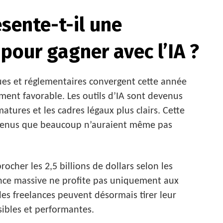
sente-t-il une
pour gagner avec l’IA ?
es et réglementaires convergent cette année
ent favorable. Les outils d’IA sont devenus
matures et les cadres légaux plus clairs. Cette
evenus que beaucoup n’auraient même pas
ocher les 2,5 billions de dollars selon les
sance massive ne profite pas uniquement aux
 les freelances peuvent désormais tirer leur
sibles et performantes.