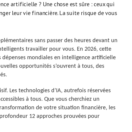
nce artificielle ? Une chose est sûre : ceux qui
er leur vie financière. La suite risque de vous
pplémentaires sans passer des heures devant un
telligents travailler pour vous. En 2026, cette
es dépenses mondiales en intelligence artificielle
uvelles opportunités s’ouvrent à tous, des
és.
f. Les technologies d’IA, autrefois réservées
ccessibles à tous. Que vous cherchiez un
nsformation de votre situation financière, les
n profondeur 12 approches prouvées pour