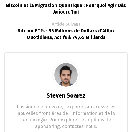
Bitcoin et la Migration Quantique : Pourquoi Agir Dès
Aujourd’hui
Article Suivant
Bitcoin ETFs : 85 Millions de Dollars d'Afflux
Quotidiens, Actifs à 79,65 Milliards
Steven Soarez
Passionné et dévoué, j'explore sans cesse les
nouvelles frontières de l'information et de la
technologie. Pour explorer les options de
sponsoring, contactez-nous.