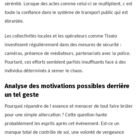
sérénité. Lorsque des actes comme celui-ci se multiplient, c est
toute la confiance dans le système de transport public qui est
ébranlée.
Les collectivités locales et les opérateurs comme Tisséo
investissent régulièrement dans des mesures de sécurité :
caméras, présence de médiateurs, partenariats avec la police.
Pourtant, ces efforts semblent parfois insuffisants face à des
individus déterminés à semer le chaos.
Analyse des motivations possibles derrière
un tel geste
Pourquoi répandre de l essence et menacer de tout faire brûler
pour une simple altercation ? Cette question hante
probablement les esprits après cet événement. Est-ce un
manque total de contrôle de soi, une volonté de vengeance