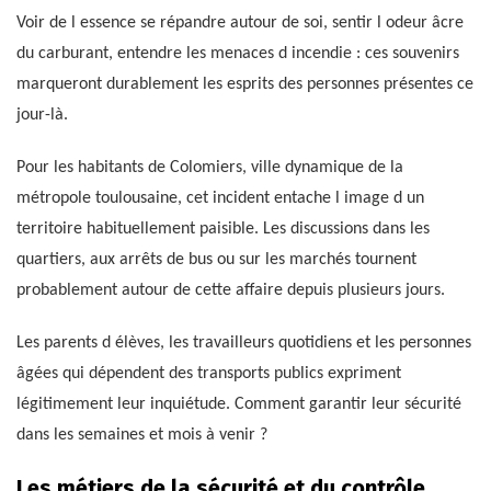
Voir de l essence se répandre autour de soi, sentir l odeur âcre
du carburant, entendre les menaces d incendie : ces souvenirs
marqueront durablement les esprits des personnes présentes ce
jour-là.
Pour les habitants de Colomiers, ville dynamique de la
métropole toulousaine, cet incident entache l image d un
territoire habituellement paisible. Les discussions dans les
quartiers, aux arrêts de bus ou sur les marchés tournent
probablement autour de cette affaire depuis plusieurs jours.
Les parents d élèves, les travailleurs quotidiens et les personnes
âgées qui dépendent des transports publics expriment
légitimement leur inquiétude. Comment garantir leur sécurité
dans les semaines et mois à venir ?
Les métiers de la sécurité et du contrôle