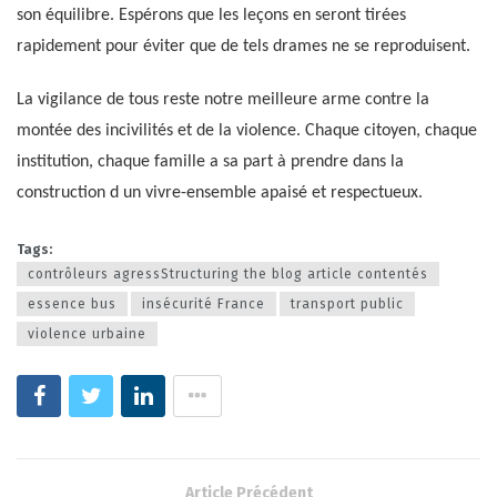
son équilibre. Espérons que les leçons en seront tirées
rapidement pour éviter que de tels drames ne se reproduisent.
La vigilance de tous reste notre meilleure arme contre la
montée des incivilités et de la violence. Chaque citoyen, chaque
institution, chaque famille a sa part à prendre dans la
construction d un vivre-ensemble apaisé et respectueux.
Tags:
contrôleurs agressStructuring the blog article contentés
essence bus
insécurité France
transport public
violence urbaine
Article Précédent