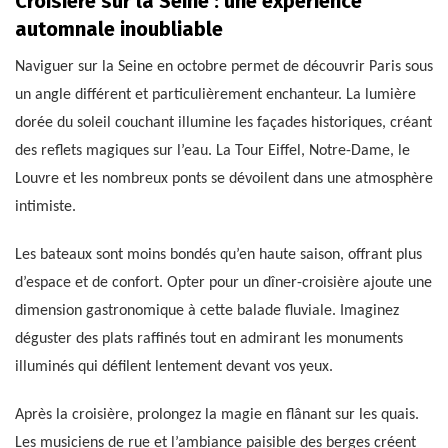
Croisière sur la Seine : une expérience
automnale inoubliable
Naviguer sur la Seine en octobre permet de découvrir Paris sous
un angle différent et particulièrement enchanteur. La lumière
dorée du soleil couchant illumine les façades historiques, créant
des reflets magiques sur l’eau. La Tour Eiffel, Notre-Dame, le
Louvre et les nombreux ponts se dévoilent dans une atmosphère
intimiste.
Les bateaux sont moins bondés qu’en haute saison, offrant plus
d’espace et de confort. Opter pour un dîner-croisière ajoute une
dimension gastronomique à cette balade fluviale. Imaginez
déguster des plats raffinés tout en admirant les monuments
illuminés qui défilent lentement devant vos yeux.
Après la croisière, prolongez la magie en flânant sur les quais.
Les musiciens de rue et l’ambiance paisible des berges créent