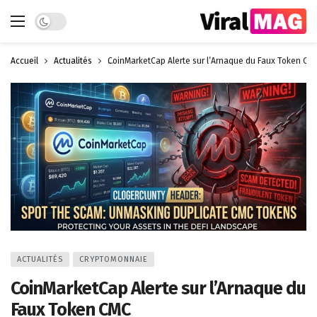
Dark mode
Accueil
Actualités
CoinMarketCap Alerte sur l’Arnaque du Faux Token CM
ACTUALITÉS
CRYPTOMONNAIE
CoinMarketCap Alerte sur l’Arnaque du
Faux Token CMC