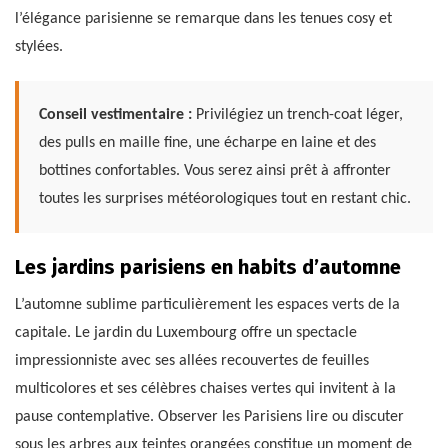
l’élégance parisienne se remarque dans les tenues cosy et
stylées.
Conseil vestimentaire :
Privilégiez un trench-coat léger,
des pulls en maille fine, une écharpe en laine et des
bottines confortables. Vous serez ainsi prêt à affronter
toutes les surprises météorologiques tout en restant chic.
Les jardins parisiens en habits d’automne
L’automne sublime particulièrement les espaces verts de la
capitale. Le jardin du Luxembourg offre un spectacle
impressionniste avec ses allées recouvertes de feuilles
multicolores et ses célèbres chaises vertes qui invitent à la
pause contemplative. Observer les Parisiens lire ou discuter
sous les arbres aux teintes orangées constitue un moment de