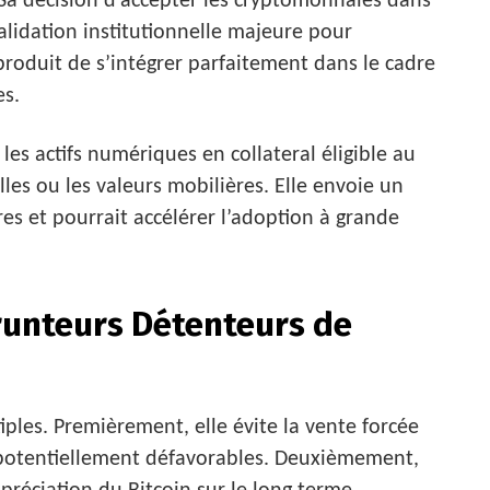
Sa décision d’accepter les cryptomonnaies dans
alidation institutionnelle majeure pour
produit de s’intégrer parfaitement dans le cadre
es.
les actifs numériques en collateral éligible au
les ou les valeurs mobilières. Elle envoie un
ères et pourrait accélérer l’adoption à grande
runteurs Détenteurs de
ples. Premièrement, elle évite la vente forcée
 potentiellement défavorables. Deuxièmement,