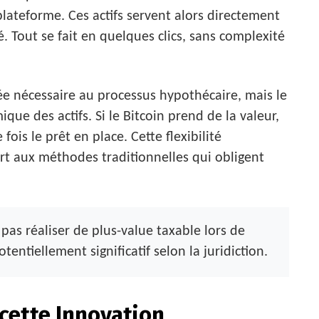
 plateforme. Ces actifs servent alors directement
é. Tout se fait en quelques clics, sans complexité
ée nécessaire au processus hypothécaire, mais le
que des actifs. Si le Bitcoin prend de la valeur,
ois le prêt en place. Cette flexibilité
t aux méthodes traditionnelles qui obligent
pas réaliser de plus-value taxable lors de
tentiellement significatif selon la juridiction.
 cette Innovation