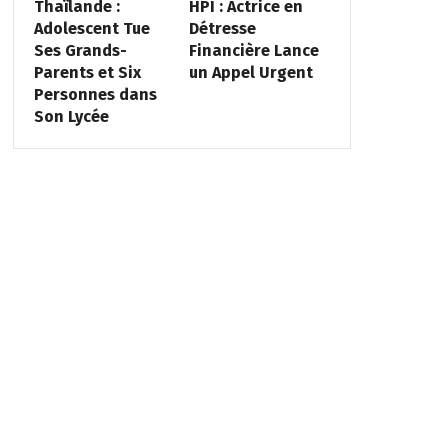
Thaïlande :
HPI : Actrice en
Adolescent Tue
Détresse
Ses Grands-
Financière Lance
Parents et Six
un Appel Urgent
Personnes dans
Son Lycée