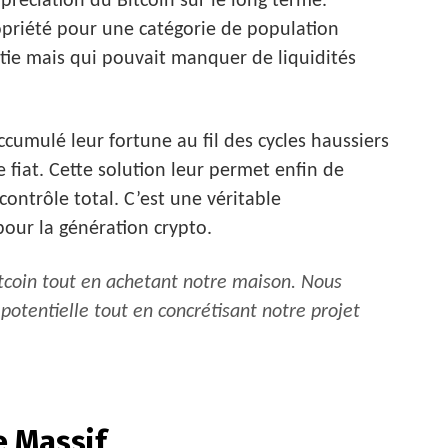
ppréciation du Bitcoin sur le long terme.
propriété pour une catégorie de population
ie mais qui pouvait manquer de liquidités
umulé leur fortune au fil des cycles haussiers
fiat. Cette solution leur permet enfin de
contrôle total. C’est une véritable
pour la génération crypto.
tcoin tout en achetant notre maison. Nous
 potentielle tout en concrétisant notre projet
e Massif