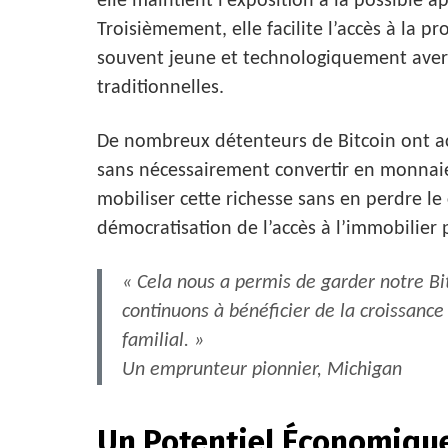
elle maintient l’exposition à la possible a
Troisièmement, elle facilite l’accès à la 
souvent jeune et technologiquement avert
traditionnelles.
De nombreux détenteurs de Bitcoin ont acc
sans nécessairement convertir en monnaie 
mobiliser cette richesse sans en perdre le 
démocratisation de l’accès à l’immobilier 
« Cela nous a permis de garder notre Bi
continuons à bénéficier de la croissance
familial. »
Un emprunteur pionnier, Michigan
Un Potentiel Économiqu