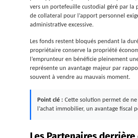
vers un portefeuille custodial géré par la
de collateral pour l’apport personnel exig
administrative excessive.
Les fonds restent bloqués pendant la dur
propriétaire conserve la propriété économi
l’emprunteur en bénéficie pleinement une f
représente un avantage majeur par rappor
souvent à vendre au mauvais moment.
Point clé :
Cette solution permet de ne 
l’achat immobilier, un avantage fiscal po
Les Partenaires derrière