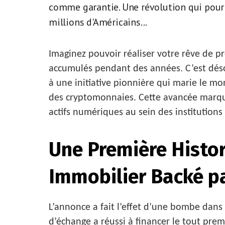
comme garantie. Une révolution qui pourra
millions d'Américains...
Imaginez pouvoir réaliser votre rêve de pr
accumulés pendant des années. C’est déso
à une initiative pionnière qui marie le mo
des cryptomonnaies. Cette avancée marque
actifs numériques au sein des institutions 
Une Première Histor
Immobilier Backé pa
L’annonce a fait l’effet d’une bombe dan
d’échange a réussi à financer le tout pre