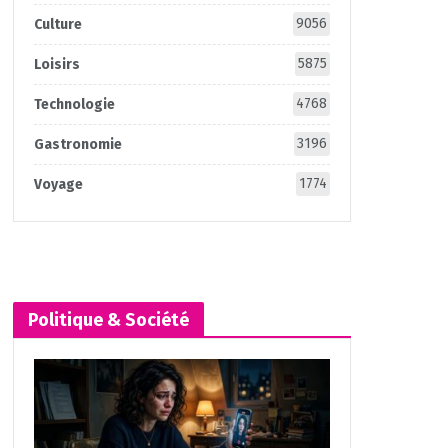
9056
Culture
5875
Loisirs
4768
Technologie
3196
Gastronomie
1774
Voyage
Politique & Société