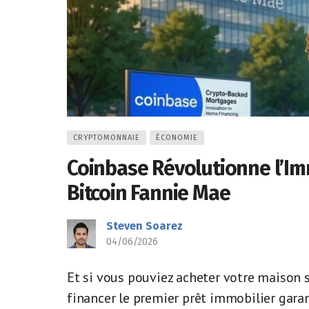
CRYPTOMONNAIE
ÉCONOMIE
Coinbase Révolutionne l’Imm
Bitcoin Fannie Mae
Steven Soarez
04/06/2026
Et si vous pouviez acheter votre maison 
financer le premier prêt immobilier garan