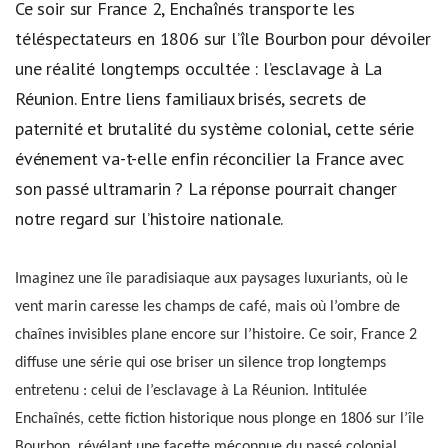
Ce soir sur France 2, Enchaînés transporte les
téléspectateurs en 1806 sur l’île Bourbon pour dévoiler
une réalité longtemps occultée : l’esclavage à La
Réunion. Entre liens familiaux brisés, secrets de
paternité et brutalité du système colonial, cette série
événement va-t-elle enfin réconcilier la France avec
son passé ultramarin ? La réponse pourrait changer
notre regard sur l’histoire nationale.
Imaginez une île paradisiaque aux paysages luxuriants, où le
vent marin caresse les champs de café, mais où l’ombre de
chaînes invisibles plane encore sur l’histoire. Ce soir, France 2
diffuse une série qui ose briser un silence trop longtemps
entretenu : celui de l’esclavage à La Réunion. Intitulée
Enchaînés, cette fiction historique nous plonge en 1806 sur l’île
Bourbon, révélant une facette méconnue du passé colonial