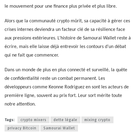
le mouvement pour une finance plus privée et plus libre.
Alors que la communauté crypto mûrit, sa capacité à gérer ces
crises internes deviendra un facteur clé de sa résilience face
aux pressions extérieures. L’histoire de Samourai Wallet reste à
écrire, mais elle laisse déjà entrevoir les contours d’un débat
qui ne fait que commencer.
Dans un monde de plus en plus connecté et surveillé, la quête
de confidentialité reste un combat permanent. Les
développeurs comme Keonne Rodriguez en sont les acteurs de
première ligne, souvent au prix fort. Leur sort mérite toute
notre attention.
Tags:
crypto mixers
dette légale
mixing crypto
privacy Bitcoin
Samourai Wallet