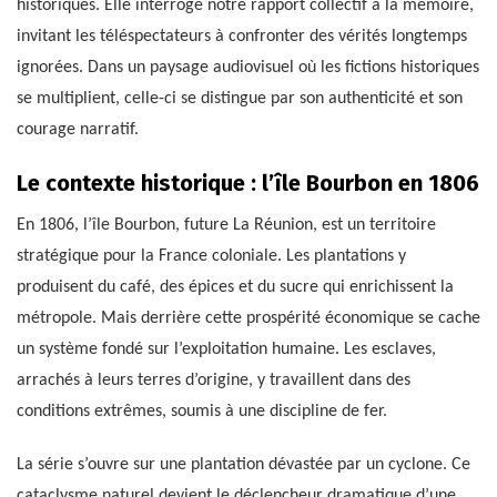
historiques. Elle interroge notre rapport collectif à la mémoire,
invitant les téléspectateurs à confronter des vérités longtemps
ignorées. Dans un paysage audiovisuel où les fictions historiques
se multiplient, celle-ci se distingue par son authenticité et son
courage narratif.
Le contexte historique : l’île Bourbon en 1806
En 1806, l’île Bourbon, future La Réunion, est un territoire
stratégique pour la France coloniale. Les plantations y
produisent du café, des épices et du sucre qui enrichissent la
métropole. Mais derrière cette prospérité économique se cache
un système fondé sur l’exploitation humaine. Les esclaves,
arrachés à leurs terres d’origine, y travaillent dans des
conditions extrêmes, soumis à une discipline de fer.
La série s’ouvre sur une plantation dévastée par un cyclone. Ce
cataclysme naturel devient le déclencheur dramatique d’une