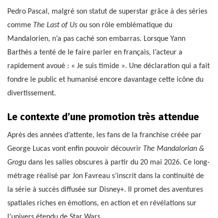
Pedro Pascal, malgré son statut de superstar grâce à des séries
comme
The Last of Us
ou son rôle emblématique du
Mandalorien, n’a pas caché son embarras. Lorsque Yann
Barthès a tenté de le faire parler en français, l’acteur a
rapidement avoué : « Je suis timide ». Une déclaration qui a fait
fondre le public et humanisé encore davantage cette icône du
divertissement.
Le contexte d’une promotion très attendue
Après des années d’attente, les fans de la franchise créée par
George Lucas vont enfin pouvoir découvrir
The Mandalorian &
Grogu
dans les salles obscures à partir du 20 mai 2026. Ce long-
métrage réalisé par Jon Favreau s’inscrit dans la continuité de
la série à succès diffusée sur Disney+. Il promet des aventures
spatiales riches en émotions, en action et en révélations sur
l’univers étendu de Star Wars.