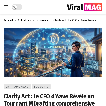
Dark mode
Accueil
Actualités
Économie
Clarity Act : Le CEO d’Aave Révèle un To
CRYPTOMONNAIE
ÉCONOMIE
Clarity Act : Le CEO d’Aave Révèle un
Tournant MDrafting comprehensive