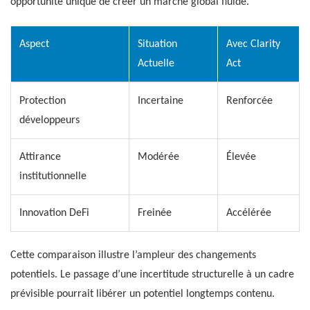
opportunité unique de créer un marché global fluide.
Aspect
Situation
Avec Clarity
Actuelle
Act
Protection
Incertaine
Renforcée
développeurs
Attirance
Modérée
Élevée
institutionnelle
Innovation DeFi
Freinée
Accélérée
Cette comparaison illustre l’ampleur des changements
potentiels. Le passage d’une incertitude structurelle à un cadre
prévisible pourrait libérer un potentiel longtemps contenu.