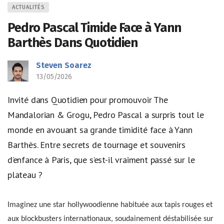
ACTUALITÉS
Pedro Pascal Timide Face à Yann
Barthès Dans Quotidien
Steven Soarez
13/05/2026
Invité dans Quotidien pour promouvoir The
Mandalorian & Grogu, Pedro Pascal a surpris tout le
monde en avouant sa grande timidité face à Yann
Barthès. Entre secrets de tournage et souvenirs
d’enfance à Paris, que s’est-il vraiment passé sur le
plateau ?
Imaginez une star hollywoodienne habituée aux tapis rouges et
aux blockbusters internationaux, soudainement déstabilisée sur