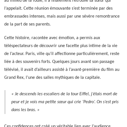
au milieu de la foule, il a finalement retrouvé sa sœur qui
l’appelait. Cette réunion émouvante s’est terminée par des
embrassades intenses, mais aussi par une sévère remontrance
de la part de ses parents.
Cette histoire, racontée avec émotion, a permis aux
téléspectateurs de découvrir une facette plus intime de la vie
de l’acteur. Paris, ville qu’il affectionne particulièrement, reste
liée à des souvenirs forts. Quelques jours avant son passage
télévisé, il avait d’ailleurs assisté à l’avant-première du film au
Grand Rex, l’une des salles mythiques de la capitale.
« Je descends les escaliers de la tour Eiffel, j’étais mort de
peur et je vois ma petite sœur qui crie ‘Pedro’. On s’est pris
dans les bras. »
Ces confidences ont créé un véritable lien avec l’audience