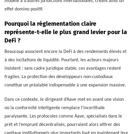
modèle à d’autres juridictions internationales, créant ainsi un
effet domino positif.
Pourquoi la réglementation claire
représente-t-elle le plus grand levier pour la
DeFi ?
Beaucoup associent encore la DeFi à des rendements élevés et
à des incitations de liquidité. Pourtant, les acteurs majeurs
insistent : sans cadre juridique stable, ces avantages restent
fragiles. La protection des développeurs non-custodiaux
constitue un préalable indispensable à une expansion massive.
Dans ce contexte, le dirigeant d’Aave met en avant une vision
où la conformité intelligente remplace l’incertitude
paralysante. Les protocoles comme Aave, spécialisés dans le
prêt et l’emprunt décentralisés, pourraient alors attirer des
capitaux institutionnels plus importants tout en maintenant leur