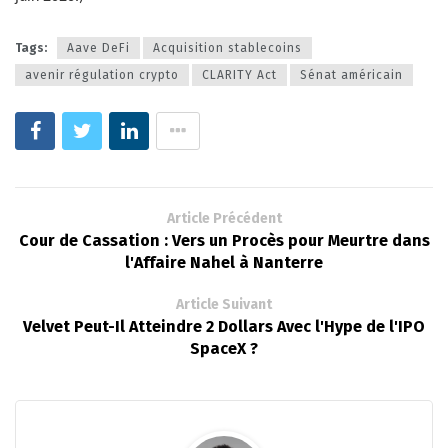
Tags:
Aave DeFi
Acquisition stablecoins
avenir régulation crypto
CLARITY Act
Sénat américain
Article Précédent
Cour de Cassation : Vers un Procès pour Meurtre dans
l'Affaire Nahel à Nanterre
Article Suivant
Velvet Peut-Il Atteindre 2 Dollars Avec l'Hype de l'IPO
SpaceX ?