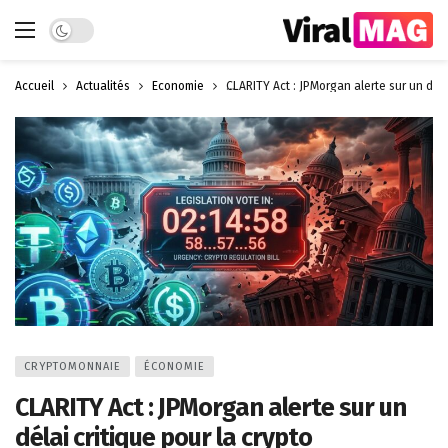
Dark mode
Accueil
Actualités
Économie
CLARITY Act : JPMorgan alerte sur un déla
CRYPTOMONNAIE
ÉCONOMIE
CLARITY Act : JPMorgan alerte sur un
délai critique pour la crypto