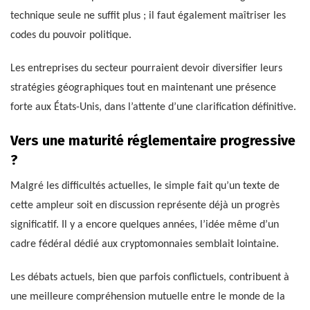
technique seule ne suffit plus ; il faut également maîtriser les
codes du pouvoir politique.
Les entreprises du secteur pourraient devoir diversifier leurs
stratégies géographiques tout en maintenant une présence
forte aux États-Unis, dans l’attente d’une clarification définitive.
Vers une maturité réglementaire progressive
?
Malgré les difficultés actuelles, le simple fait qu’un texte de
cette ampleur soit en discussion représente déjà un progrès
significatif. Il y a encore quelques années, l’idée même d’un
cadre fédéral dédié aux cryptomonnaies semblait lointaine.
Les débats actuels, bien que parfois conflictuels, contribuent à
une meilleure compréhension mutuelle entre le monde de la