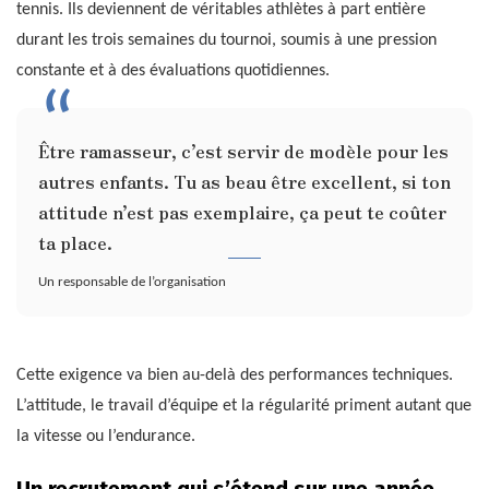
tennis. Ils deviennent de véritables athlètes à part entière
durant les trois semaines du tournoi, soumis à une pression
constante et à des évaluations quotidiennes.
Être ramasseur, c’est servir de modèle pour les
autres enfants. Tu as beau être excellent, si ton
attitude n’est pas exemplaire, ça peut te coûter
ta place.
Un responsable de l’organisation
Cette exigence va bien au-delà des performances techniques.
L’attitude, le travail d’équipe et la régularité priment autant que
la vitesse ou l’endurance.